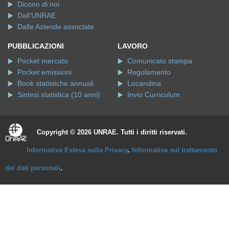
Dicono di noi
Dall'UNRAE
Dalle Aziende associate
PUBBLICAZIONI
LAVORO
Pocket mercato
Comunicato stampa
Pocket emissioni
Regolamento
Book statistiche annuali
Locandina
Sintesi statistica (10 anni)
Invio Curriculum
Copyright © 2026 UNRAE. Tutti i diritti riservati.
Informativa Estesa sulla Privacy
.
Informativa sul trattamento
dei dati personali
.