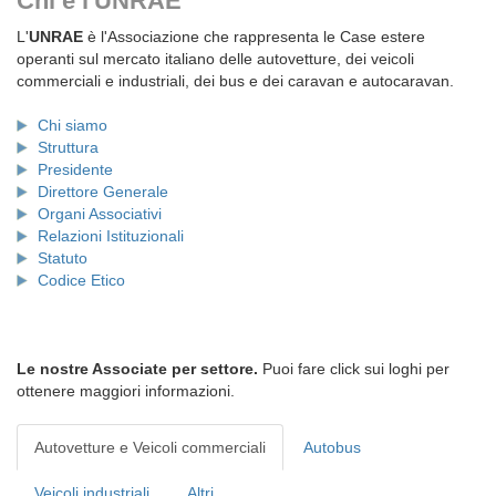
Chi è l'UNRAE
L'
UNRAE
è l'Associazione che rappresenta le Case estere
operanti sul mercato italiano delle autovetture, dei veicoli
commerciali e industriali, dei bus e dei caravan e autocaravan.
Chi siamo
Struttura
Presidente
Direttore Generale
Organi Associativi
Relazioni Istituzionali
Statuto
Codice Etico
Le nostre Associate per settore.
Puoi fare click sui loghi per
ottenere maggiori informazioni.
Autovetture e Veicoli commerciali
Autobus
Veicoli industriali
Altri