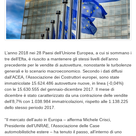
L’anno 2018 nei 28 Paesi dell’Unione Europea, a cui si sommano i
tre dell’Efta, è riuscito a mantenere gli stessi livelli dell’anno
precedente per le vendite di autovetture, nonostante le turbolenze
generali e lo scenario macroeconomico. Secondo i dati diffusi
dall’ACEA, l’Associazione dei Costruttori europei, sono state
immatricolate 15.624.486 autovetture nuove, in linea (-0,04%)
con le 15.630.555 del gennaio-dicembre 2017. Il mese di
dicembre è stato caratterizzato da una contrazione delle vendite
dell’8,7% con 1.038.984 immatricolazioni, rispetto alle 1.138.225
dello stesso periodo 2017.
“Il mercato dell’auto in Europa – afferma Michele Crisci,
Presidente dell’UNRAE, l’Associazione delle Case
automobilistiche estere – ha tenuto il passo, all’interno di uno