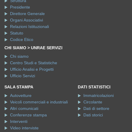
Struttura
Presidente
Direttore Generale
Organi Associativi
Relazioni Istituzionali
Statuto
Codice Etico
CHI SIAMO > UNRAE SERVIZI
Chi siamo
Centro Studi e Statistiche
Ufficio Analisi e Progetti
Ufficio Servizi
SALA STAMPA
DATI STATISTICI
Autovetture
Immatricolazioni
Veicoli commerciali e industriali
Circolante
Altri comunicati
Dati di settore
Conferenze stampa
Dati storici
Interventi
Video interviste