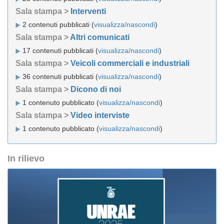
Sala stampa >
Interventi
2 contenuti pubblicati (
visualizza/nascondi
)
Sala stampa >
Altri comunicati
17 contenuti pubblicati (
visualizza/nascondi
)
Sala stampa >
Veicoli commerciali e industriali
36 contenuti pubblicati (
visualizza/nascondi
)
Sala stampa >
Dicono di noi
1 contenuto pubblicato (
visualizza/nascondi
)
Sala stampa >
Video interviste
1 contenuto pubblicato (
visualizza/nascondi
)
In rilievo