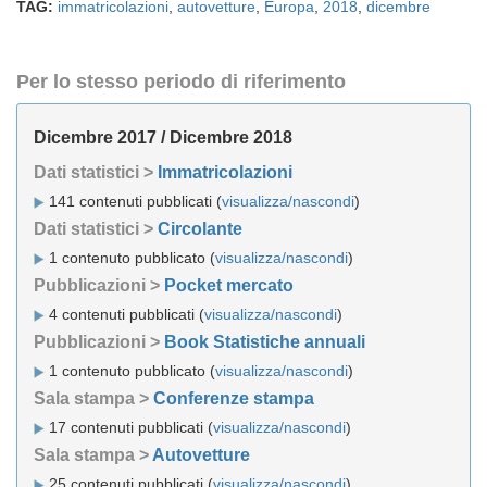
TAG:
immatricolazioni
,
autovetture
,
Europa
,
2018
,
dicembre
Per lo stesso periodo di riferimento
Dicembre 2017 / Dicembre 2018
Dati statistici >
Immatricolazioni
141 contenuti pubblicati (
visualizza/nascondi
)
Dati statistici >
Circolante
1 contenuto pubblicato (
visualizza/nascondi
)
Pubblicazioni >
Pocket mercato
4 contenuti pubblicati (
visualizza/nascondi
)
Pubblicazioni >
Book Statistiche annuali
1 contenuto pubblicato (
visualizza/nascondi
)
Sala stampa >
Conferenze stampa
17 contenuti pubblicati (
visualizza/nascondi
)
Sala stampa >
Autovetture
25 contenuti pubblicati (
visualizza/nascondi
)