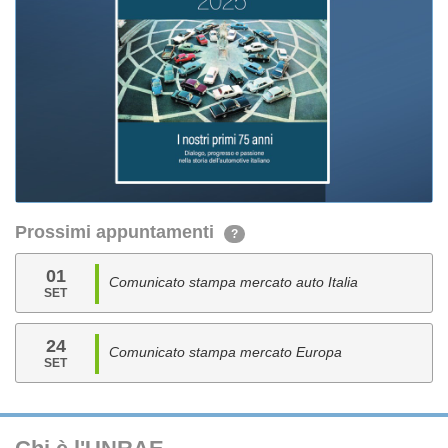
Prossimi appuntamenti
?
01
Comunicato stampa mercato auto Italia
SET
24
Comunicato stampa mercato Europa
SET