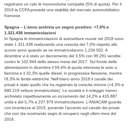
registrano un calo le monovolume compatte (5% di quota). Per il
2019 la CCFA prevede una stabilità del mercato automobilistico
francese.
Spagna – L’anno archivia un segno positivo: +7,0% e
1.321.438 immatricolazioni
In Spagna le immatricolazioni di autovetture nuove nel 2018 sono
state 1.321.438 realizzando una crescita del 7,0% rispetto allo
scorso anno quando se ne immatricolarono 1.234.932. A
dicembre vi è stato un decremento del 3,5% con 99.291 vendite
contro le 102.944 dello stesso mese del 2017. Sul fronte delle
alimentazioni in dicembre il 59,4% di quota interessa le auto a
benzina e il 32,3% quelle diesel, in progressiva flessione, mentre
l’8,3% le ibride-elettriche. Nell’intero anno 2018 il canale dei
privati è stato quello che ha registrato la crescita minore (+4,3% e
680.219 vetture immatricolate). Le società e il noleggio hanno
archiviato rispettivamente un incremento del 14,2% a 415.887
unità e del 5,7% a 237.979 immatricolazioni. L’ANIACAM guarda
con incertezza al 2019, ponendo l’accento sul canale dei privati
che non sta mostrando segni di recupero negli ultimi mesi del
2018.