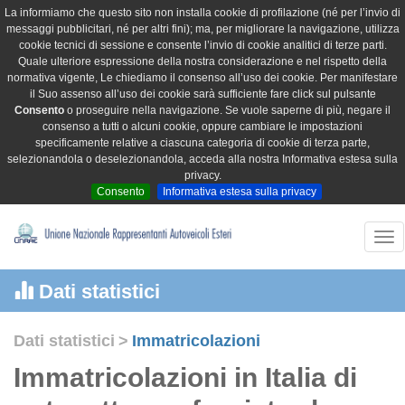
La informiamo che questo sito non installa cookie di profilazione (né per l’invio di
messaggi pubblicitari, né per altri fini); ma, per migliorare la navigazione, utilizza
cookie tecnici di sessione e consente l’invio di cookie analitici di terze parti.
Quale ulteriore espressione della nostra considerazione e nel rispetto della
normativa vigente, Le chiediamo il consenso all’uso dei cookie. Per manifestare
il Suo assenso all’uso dei cookie sarà sufficiente fare click sul pulsante
Consento
o proseguire nella navigazione. Se vuole saperne di più, negare il
consenso a tutti o alcuni cookie, oppure cambiare le impostazioni
specificamente relative a ciascuna categoria di cookie di terza parte,
selezionandola o deselezionandola, acceda alla nostra Informativa estesa sulla
privacy.
Consento
Informativa estesa sulla privacy
Tog
nav
Dati statistici
Dati statistici
>
Immatricolazioni
Immatricolazioni in Italia di