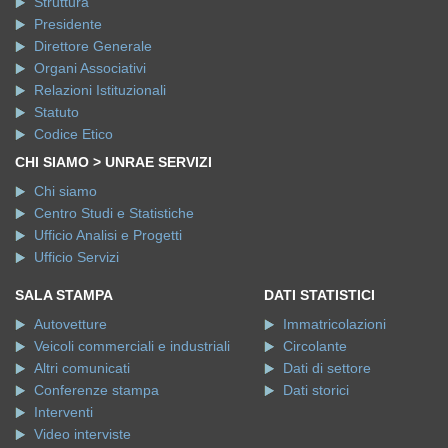
Presidente
Direttore Generale
Organi Associativi
Relazioni Istituzionali
Statuto
Codice Etico
CHI SIAMO > UNRAE SERVIZI
Chi siamo
Centro Studi e Statistiche
Ufficio Analisi e Progetti
Ufficio Servizi
SALA STAMPA
DATI STATISTICI
Autovetture
Immatricolazioni
Veicoli commerciali e industriali
Circolante
Altri comunicati
Dati di settore
Conferenze stampa
Dati storici
Interventi
Video interviste
Dicono di noi