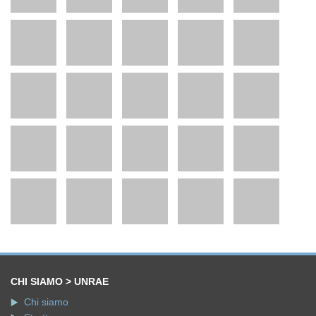
CHI SIAMO > UNRAE
Chi siamo
Struttura