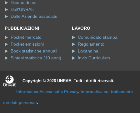
Dall'UNRAE
Dalle Aziende associate
PUBBLICAZIONI
LAVORO
Pocket mercato
Comunicato stampa
Pocket emissioni
Regolamento
Book statistiche annuali
Locandina
Sintesi statistica (10 anni)
Invio Curriculum
Copyright © 2026 UNRAE. Tutti i diritti riservati.
Informativa Estesa sulla Privacy
.
Informativa sul trattamento
dei dati personali
.