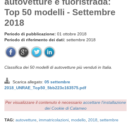
autovetture e fuoristrada:
Top 50 modelli - Settembre
2018
Periodo di pubblicazione:
01 ottobre 2018
Periodo di riferimento dei dati:
settembre 2018
Classifica dei 50 modelli di autovetture più venduti in Italia.
Scarica allegato:
05 settembre
2018_UNRAE_Top50_5bb223c163575.pdf
Per visualizzare il contenuto è necessario
accettare l'installazione
dei Cookie di Calameo
TAG:
autovetture
,
immatricolazioni
,
modello
,
2018
,
settembre