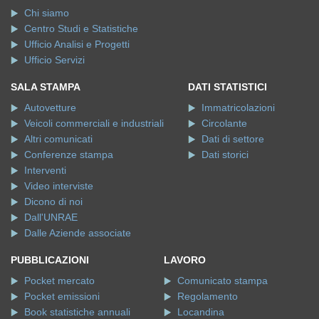
Chi siamo
Centro Studi e Statistiche
Ufficio Analisi e Progetti
Ufficio Servizi
SALA STAMPA
DATI STATISTICI
Autovetture
Immatricolazioni
Veicoli commerciali e industriali
Circolante
Altri comunicati
Dati di settore
Conferenze stampa
Dati storici
Interventi
Video interviste
Dicono di noi
Dall'UNRAE
Dalle Aziende associate
PUBBLICAZIONI
LAVORO
Pocket mercato
Comunicato stampa
Pocket emissioni
Regolamento
Book statistiche annuali
Locandina