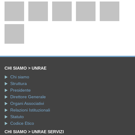
CHI SIAMO > UNRAE
Chi siamo
Struttura
Presidente
Direttore Generale
Organi Associativi
Relazioni Istituzionali
Statuto
Codice Etico
CHI SIAMO > UNRAE SERVIZI