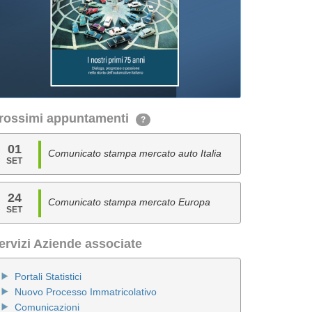
rossimi appuntamenti
?
01
Comunicato stampa mercato auto Italia
SET
24
Comunicato stampa mercato Europa
SET
ervizi Aziende associate
Portali Statistici
Nuovo Processo Immatricolativo
Comunicazioni