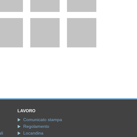
LAVORO
Comunicato stampa
Regolamento
li
Locandina