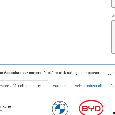
S
re Associate per settore.
Puoi fare click sui loghi per ottenere maggior
etture e Veicoli commerciali
Autobus
Veicoli industriali
Alt