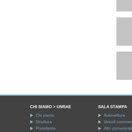
CHI SIAMO > UNRAE
SALA STAMPA
Chi siamo
Autovetture
Struttura
Veicoli commerci
Presidente
Altri comunicati