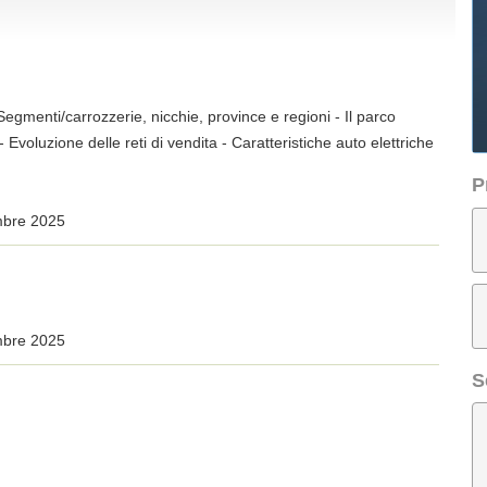
- Segmenti/carrozzerie, nicchie, province e regioni - Il parco
 Evoluzione delle reti di vendita - Caratteristiche auto elettriche
P
mbre 2025
mbre 2025
S