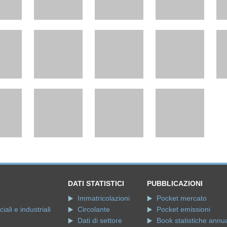
DATI STATISTICI
PUBBLICAZIONI
Immatricolazioni
Pocket mercato
ali e industriali
Circolante
Pocket emissioni
Dati di settore
Book statistiche annua