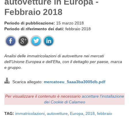
autovetture in Europa -
Febbraio 2018
Periodo di pubblicazione:
15 marzo 2018
Periodo di riferimento dei dati:
febbraio 2018
Analisi delle immatricolazioni di autovetture nei mercati
dell’Unione Europea e dell’Efta, con il dettaglio per paese, marca
e gruppo.
Scarica allegato:
mercatoeu_5aaa3ba3005db.pdf
Per visualizzare il contenuto è necessario
accettare l'installazione
dei Cookie di Calameo
TAG:
immatricolazioni
,
autovetture
,
Europa
,
2018
,
febbraio