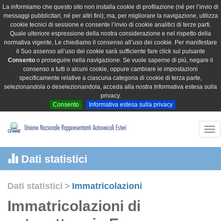
La informiamo che questo sito non installa cookie di profilazione (né per l’invio di
messaggi pubblicitari, né per altri fini); ma, per migliorare la navigazione, utilizza
cookie tecnici di sessione e consente l’invio di cookie analitici di terze parti.
Quale ulteriore espressione della nostra considerazione e nel rispetto della
normativa vigente, Le chiediamo il consenso all’uso dei cookie. Per manifestare
il Suo assenso all’uso dei cookie sarà sufficiente fare click sul pulsante
Consento
o proseguire nella navigazione. Se vuole saperne di più, negare il
consenso a tutti o alcuni cookie, oppure cambiare le impostazioni
specificamente relative a ciascuna categoria di cookie di terza parte,
selezionandola o deselezionandola, acceda alla nostra Informativa estesa sulla
privacy.
Consento
Informativa estesa sulla privacy
Tog
nav
Dati statistici
Dati statistici
>
Immatricolazioni
Immatricolazioni di