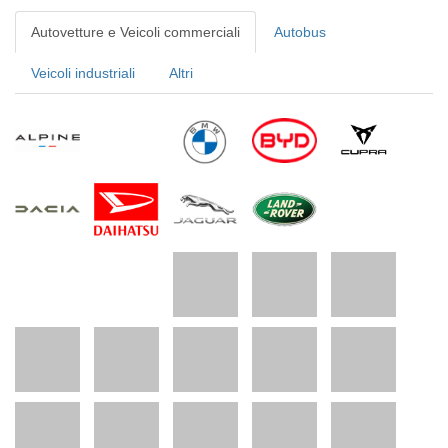
Autovetture e Veicoli commerciali
Autobus
Veicoli industriali
Altri