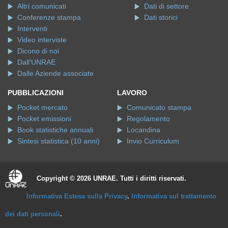
Altri comunicati
Dati di settore
Conferenze stampa
Dati storici
Interventi
Video interviste
Dicono di noi
Dall'UNRAE
Dalle Aziende associate
PUBBLICAZIONI
LAVORO
Pocket mercato
Comunicato stampa
Pocket emissioni
Regolamento
Book statistiche annuali
Locandina
Sintesi statistica (10 anni)
Invio Curriculum
Copyright © 2026 UNRAE. Tutti i diritti riservati.
Informativa Estesa sulla Privacy
.
Informativa sul trattamento
dei dati personali
.