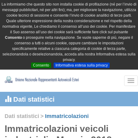
La informiamo che questo sito non installa cookie di profilazione (né per l’invio di
messaggi pubblicitari, né per altri fini); ma, per migliorare la navigazione, utilizza
cookie tecnici di sessione e consente l’invio di cookie analitici di terze parti.
Quale ulteriore espressione della nostra considerazione e nel rispetto della
normativa vigente, Le chiediamo il consenso all’uso dei cookie. Per manifestare
il Suo assenso all’uso dei cookie sarà sufficiente fare click sul pulsante
Consento
o proseguire nella navigazione. Se vuole saperne di più, negare il
consenso a tutti o alcuni cookie, oppure cambiare le impostazioni
specificamente relative a ciascuna categoria di cookie di terza parte,
selezionandola o deselezionandola, acceda alla nostra Informativa estesa sulla
privacy.
Consento
Informativa estesa sulla privacy
Tog
nav
Dati statistici
Dati statistici
>
Immatricolazioni
Immatricolazioni veicoli