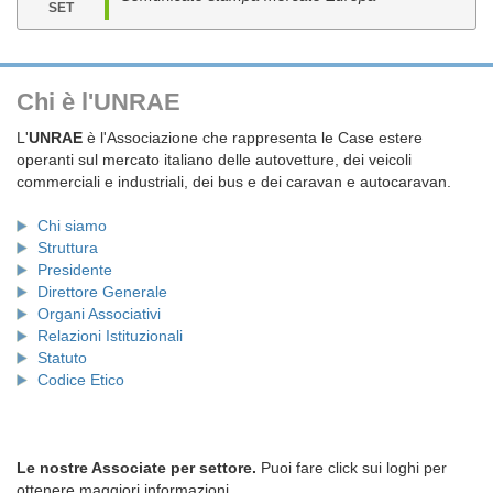
SET
Chi è l'UNRAE
L'
UNRAE
è l'Associazione che rappresenta le Case estere
operanti sul mercato italiano delle autovetture, dei veicoli
commerciali e industriali, dei bus e dei caravan e autocaravan.
Chi siamo
Struttura
Presidente
Direttore Generale
Organi Associativi
Relazioni Istituzionali
Statuto
Codice Etico
Le nostre Associate per settore.
Puoi fare click sui loghi per
ottenere maggiori informazioni.