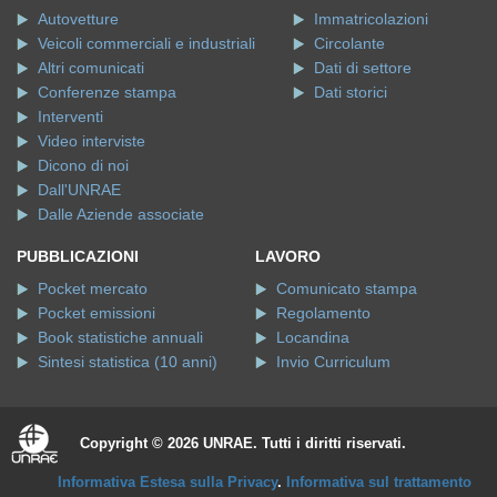
Autovetture
Immatricolazioni
Veicoli commerciali e industriali
Circolante
Altri comunicati
Dati di settore
Conferenze stampa
Dati storici
Interventi
Video interviste
Dicono di noi
Dall'UNRAE
Dalle Aziende associate
PUBBLICAZIONI
LAVORO
Pocket mercato
Comunicato stampa
Pocket emissioni
Regolamento
Book statistiche annuali
Locandina
Sintesi statistica (10 anni)
Invio Curriculum
Copyright © 2026 UNRAE. Tutti i diritti riservati.
Informativa Estesa sulla Privacy
.
Informativa sul trattamento