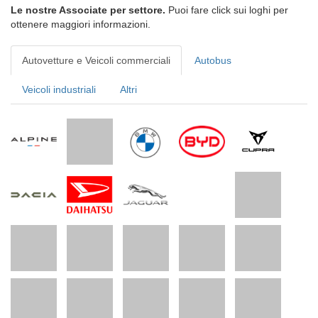
Le nostre Associate per settore.
Puoi fare click sui loghi per
ottenere maggiori informazioni.
Autovetture e Veicoli commerciali
Autobus
Veicoli industriali
Altri