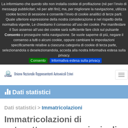
La informiamo che questo sito non installa cookie di profilazione (né per l’invio di
messaggi pubblicitari, né per altri fini); ma, per migliorare la navigazione, utilizza
cookie tecnici di sessione e consente l’invio di cookie analitici di terze parti.
Quale ulteriore espressione della nostra considerazione e nel rispetto della
normativa vigente, Le chiediamo il consenso all’uso dei cookie. Per manifestare
il Suo assenso all’uso dei cookie sarà sufficiente fare click sul pulsante
Consento
o proseguire nella navigazione. Se vuole saperne di più, negare il
consenso a tutti o alcuni cookie, oppure cambiare le impostazioni
specificamente relative a ciascuna categoria di cookie di terza parte,
selezionandola o deselezionandola, acceda alla nostra Informativa estesa sulla
privacy.
Consento
Informativa estesa sulla privacy
Tog
nav
Dati statistici
Dati statistici
>
Immatricolazioni
Immatricolazioni di