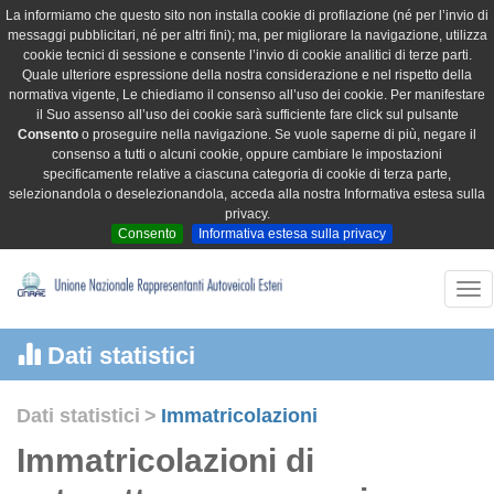
La informiamo che questo sito non installa cookie di profilazione (né per l’invio di
messaggi pubblicitari, né per altri fini); ma, per migliorare la navigazione, utilizza
cookie tecnici di sessione e consente l’invio di cookie analitici di terze parti.
Quale ulteriore espressione della nostra considerazione e nel rispetto della
normativa vigente, Le chiediamo il consenso all’uso dei cookie. Per manifestare
il Suo assenso all’uso dei cookie sarà sufficiente fare click sul pulsante
Consento
o proseguire nella navigazione. Se vuole saperne di più, negare il
consenso a tutti o alcuni cookie, oppure cambiare le impostazioni
specificamente relative a ciascuna categoria di cookie di terza parte,
selezionandola o deselezionandola, acceda alla nostra Informativa estesa sulla
privacy.
Consento
Informativa estesa sulla privacy
Tog
nav
Dati statistici
Dati statistici
>
Immatricolazioni
Immatricolazioni di