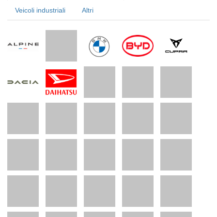
Veicoli industriali
Altri