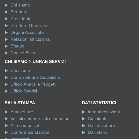
Chi siamo
Struttura
Presidente
Direttore Generale
Organi Associativi
Relazioni Istituzionali
Statuto
Codice Etico
CHI SIAMO > UNRAE SERVIZI
Chi siamo
Centro Studi e Statistiche
Ufficio Analisi e Progetti
Ufficio Servizi
SALA STAMPA
DATI STATISTICI
Autovetture
Immatricolazioni
Veicoli commerciali e industriali
Circolante
Altri comunicati
Dati di settore
Conferenze stampa
Dati storici