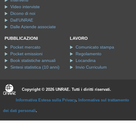
Interventi
Video interviste
Dicono di noi
Dall'UNRAE
Dalle Aziende associate
PUBBLICAZIONI
LAVORO
Pocket mercato
Comunicato stampa
Pocket emissioni
Regolamento
Book statistiche annuali
Locandina
Sintesi statistica (10 anni)
Invio Curriculum
Copyright © 2026 UNRAE. Tutti i diritti riservati.
Informativa Estesa sulla Privacy
.
Informativa sul trattamento
dei dati personali
.