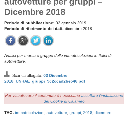
autovetture per gruppi –
Dicembre 2018
Periodo di pubblicazione:
02 gennaio 2019
Periodo di riferimento dei dati:
dicembre 2018
Analisi per marca e gruppo delle immatricolazioni in Italia di
autovetture.
Scarica allegato:
03 Dicembre
2018_UNRAE_gruppi_5c2ccad2be546.pdf
Per visualizzare il contenuto è necessario
accettare l'installazione
dei Cookie di Calameo
TAG:
immatricolazioni
,
autovetture
,
gruppi
,
2018
,
dicembre