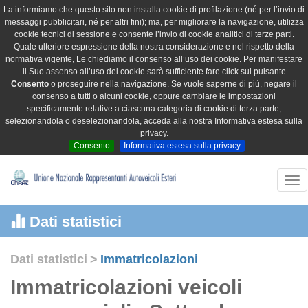
La informiamo che questo sito non installa cookie di profilazione (né per l’invio di
messaggi pubblicitari, né per altri fini); ma, per migliorare la navigazione, utilizza
cookie tecnici di sessione e consente l’invio di cookie analitici di terze parti.
Quale ulteriore espressione della nostra considerazione e nel rispetto della
normativa vigente, Le chiediamo il consenso all’uso dei cookie. Per manifestare
il Suo assenso all’uso dei cookie sarà sufficiente fare click sul pulsante
Consento
o proseguire nella navigazione. Se vuole saperne di più, negare il
consenso a tutti o alcuni cookie, oppure cambiare le impostazioni
specificamente relative a ciascuna categoria di cookie di terza parte,
selezionandola o deselezionandola, acceda alla nostra Informativa estesa sulla
privacy.
Consento
Informativa estesa sulla privacy
Tog
nav
Dati statistici
Dati statistici
>
Immatricolazioni
Immatricolazioni veicoli