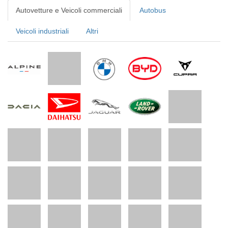
Autovetture e Veicoli commerciali
Autobus
Veicoli industriali
Altri