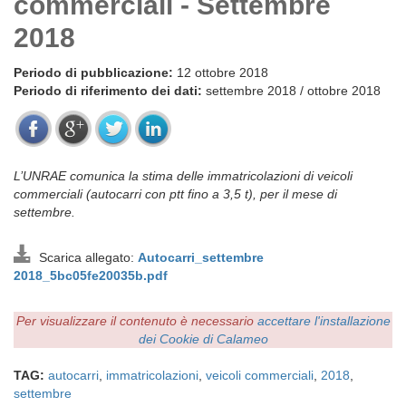
commerciali - Settembre
2018
Periodo di pubblicazione:
12 ottobre 2018
Periodo di riferimento dei dati:
settembre 2018 / ottobre 2018
L’UNRAE comunica la stima delle immatricolazioni di veicoli
commerciali (autocarri con ptt fino a 3,5 t), per il mese di
settembre.
Scarica allegato:
Autocarri_settembre
2018_5bc05fe20035b.pdf
Per visualizzare il contenuto è necessario
accettare l'installazione
dei Cookie di Calameo
TAG:
autocarri
,
immatricolazioni
,
veicoli commerciali
,
2018
,
settembre