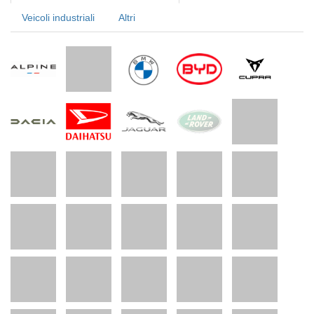
Veicoli industriali
Altri