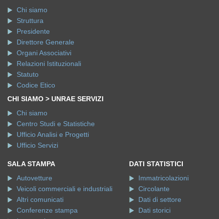
Chi siamo
Struttura
Presidente
Direttore Generale
Organi Associativi
Relazioni Istituzionali
Statuto
Codice Etico
CHI SIAMO > UNRAE SERVIZI
Chi siamo
Centro Studi e Statistiche
Ufficio Analisi e Progetti
Ufficio Servizi
SALA STAMPA
DATI STATISTICI
Autovetture
Immatricolazioni
Veicoli commerciali e industriali
Circolante
Altri comunicati
Dati di settore
Conferenze stampa
Dati storici