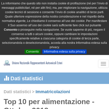
La informiamo che questo sito non installa cookie di profilazione (né per l’invio di
messaggi pubblicitari, né per altri fini); ma, per migliorare la navigazione, utilizza
cookie tecnici di sessione e consente l’invio di cookie analitici di terze parti.
Quale ulteriore espressione della nostra considerazione e nel rispetto della
normativa vigente, Le chiediamo il consenso all’uso dei cookie. Per manifestare
il Suo assenso all’uso dei cookie sarà sufficiente fare click sul pulsante
Consento
o proseguire nella navigazione. Se vuole saperne di più, negare il
consenso a tutti o alcuni cookie, oppure cambiare le impostazioni
specificamente relative a ciascuna categoria di cookie di terza parte,
selezionandola o deselezionandola, acceda alla nostra Informativa estesa sulla
privacy.
Consento
Informativa estesa sulla privacy
Tog
nav
Dati statistici
Dati statistici
>
Immatricolazioni
Top 10 per alimentazione -