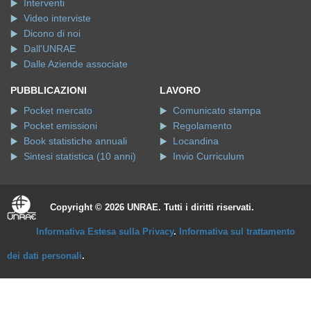
Interventi
Video interviste
Dicono di noi
Dall'UNRAE
Dalle Aziende associate
PUBBLICAZIONI
LAVORO
Pocket mercato
Comunicato stampa
Pocket emissioni
Regolamento
Book statistiche annuali
Locandina
Sintesi statistica (10 anni)
Invio Curriculum
Copyright © 2026 UNRAE. Tutti i diritti riservati.
Informativa Estesa sulla Privacy
.
Informativa sul trattamento
dei dati personali
.