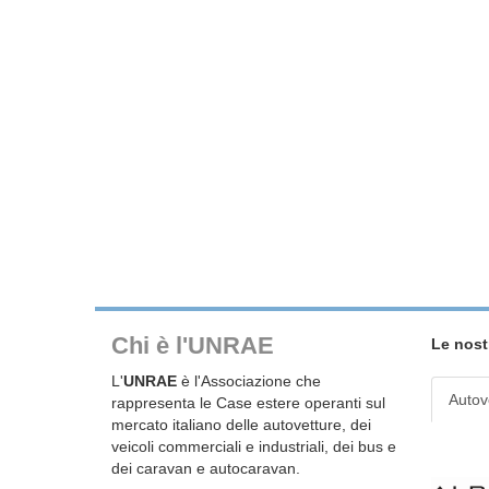
Chi è l'UNRAE
Le nost
L'
UNRAE
è l'Associazione che
Autov
rappresenta le Case estere operanti sul
mercato italiano delle autovetture, dei
veicoli commerciali e industriali, dei bus e
dei caravan e autocaravan.