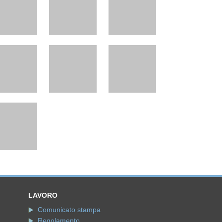
LAVORO
Comunicato stampa
Regolamento