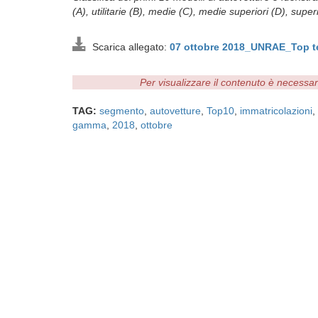
(A), utilitarie (B), medie (C), medie superiori (D), super
Scarica allegato:
07 ottobre 2018_UNRAE_Top t
Per visualizzare il contenuto è necessa
TAG:
segmento
,
autovetture
,
Top10
,
immatricolazioni
,
gamma
,
2018
,
ottobre