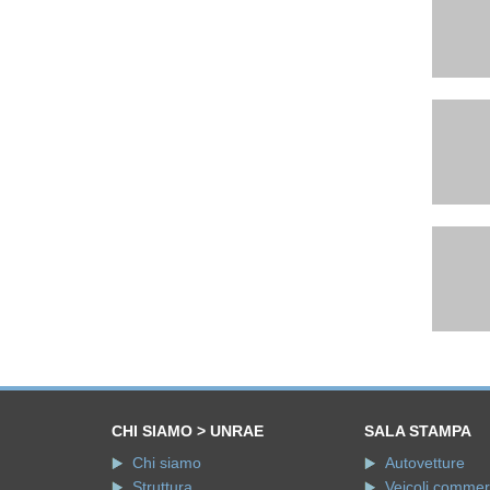
CHI SIAMO > UNRAE
SALA STAMPA
Chi siamo
Autovetture
Struttura
Veicoli commerci