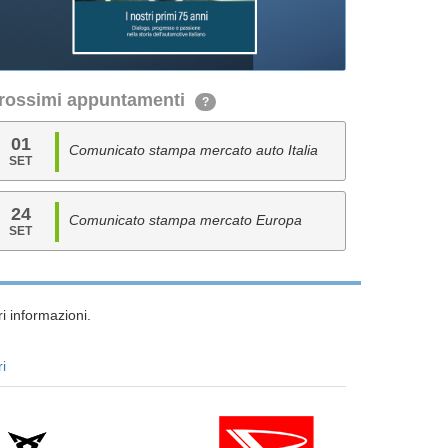
rossimi appuntamenti
?
01
Comunicato stampa mercato auto Italia
SET
24
Comunicato stampa mercato Europa
SET
i informazioni.
ri