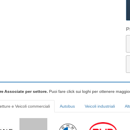
P
re Associate per settore.
Puoi fare click sui loghi per ottenere maggior
etture e Veicoli commerciali
Autobus
Veicoli industriali
Alt