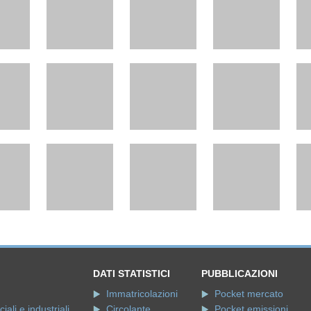
DATI STATISTICI
PUBBLICAZIONI
Immatricolazioni
Pocket mercato
ali e industriali
Circolante
Pocket emissioni