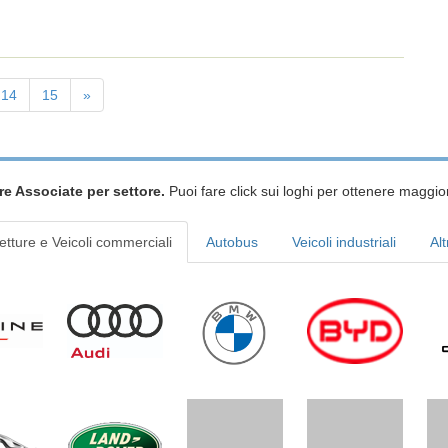
14
15
»
re Associate per settore.
Puoi fare click sui loghi per ottenere maggior
etture e Veicoli commerciali
Autobus
Veicoli industriali
Alt