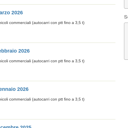
Marzo 2026
S
oli commerciali (autocarri con ptt fino a 3,5 t)
Febbraio 2026
oli commerciali (autocarri con ptt fino a 3,5 t)
Gennaio 2026
oli commerciali (autocarri con ptt fino a 3,5 t)
Dicembre 2025