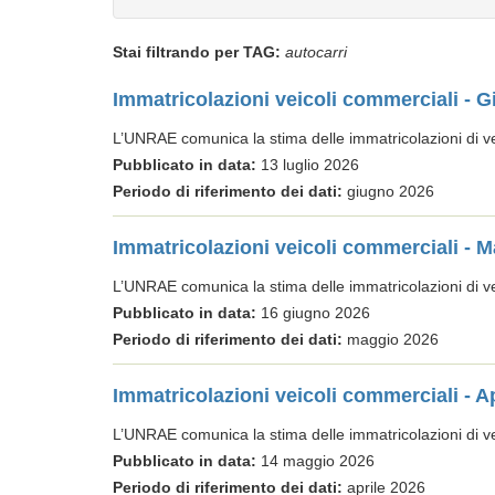
Stai filtrando per TAG:
autocarri
Immatricolazioni veicoli commerciali - 
L’UNRAE comunica la stima delle immatricolazioni di veic
Pubblicato in data:
13 luglio 2026
Periodo di riferimento dei dati:
giugno 2026
Immatricolazioni veicoli commerciali - 
L’UNRAE comunica la stima delle immatricolazioni di veic
Pubblicato in data:
16 giugno 2026
Periodo di riferimento dei dati:
maggio 2026
Immatricolazioni veicoli commerciali - A
L’UNRAE comunica la stima delle immatricolazioni di veic
Pubblicato in data:
14 maggio 2026
Periodo di riferimento dei dati:
aprile 2026