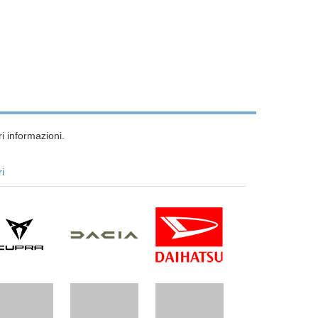
i informazioni.
ri