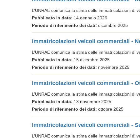
L’UNRAE comunica la stima delle immatricolazioni di veic
Pubblicato in data:
14 gennaio 2026
Periodo di riferimento dei dati:
dicembre 2025
Immatricolazioni veicoli commerciali -
L’UNRAE comunica la stima delle immatricolazioni di veic
Pubblicato in data:
15 dicembre 2025
Periodo di riferimento dei dati:
novembre 2025
Immatricolazioni veicoli commerciali - O
L’UNRAE comunica la stima delle immatricolazioni di veic
Pubblicato in data:
13 novembre 2025
Periodo di riferimento dei dati:
ottobre 2025
Immatricolazioni veicoli commerciali - 
L’UNRAE comunica la stima delle immatricolazioni di veic