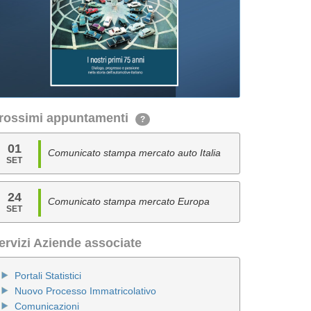
rossimi appuntamenti
?
01
Comunicato stampa mercato auto Italia
SET
24
Comunicato stampa mercato Europa
SET
ervizi Aziende associate
Portali Statistici
Nuovo Processo Immatricolativo
Comunicazioni