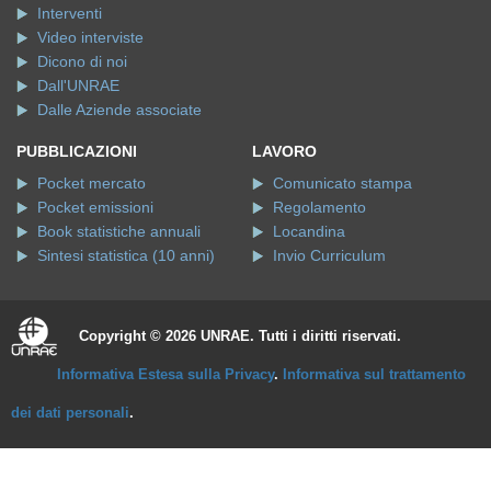
Interventi
Video interviste
Dicono di noi
Dall'UNRAE
Dalle Aziende associate
PUBBLICAZIONI
LAVORO
Pocket mercato
Comunicato stampa
Pocket emissioni
Regolamento
Book statistiche annuali
Locandina
Sintesi statistica (10 anni)
Invio Curriculum
Copyright © 2026 UNRAE. Tutti i diritti riservati.
Informativa Estesa sulla Privacy
.
Informativa sul trattamento
dei dati personali
.