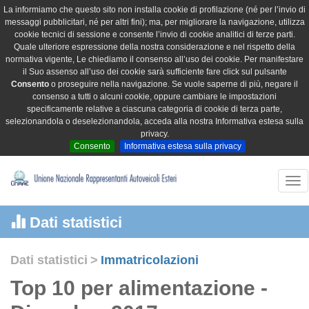
La informiamo che questo sito non installa cookie di profilazione (né per l’invio di
messaggi pubblicitari, né per altri fini); ma, per migliorare la navigazione, utilizza
cookie tecnici di sessione e consente l’invio di cookie analitici di terze parti.
Quale ulteriore espressione della nostra considerazione e nel rispetto della
normativa vigente, Le chiediamo il consenso all’uso dei cookie. Per manifestare
il Suo assenso all’uso dei cookie sarà sufficiente fare click sul pulsante
Consento
o proseguire nella navigazione. Se vuole saperne di più, negare il
consenso a tutti o alcuni cookie, oppure cambiare le impostazioni
specificamente relative a ciascuna categoria di cookie di terza parte,
selezionandola o deselezionandola, acceda alla nostra Informativa estesa sulla
privacy.
Consento
Informativa estesa sulla privacy
Tog
nav
Dati statistici
Dati statistici
>
Immatricolazioni
Top 10 per alimentazione -