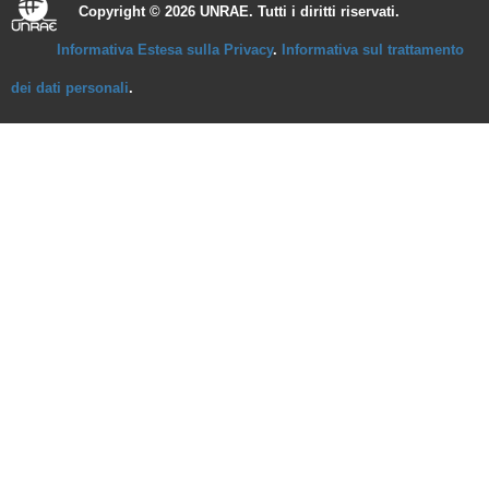
Copyright © 2026 UNRAE. Tutti i diritti riservati.
Informativa Estesa sulla Privacy
.
Informativa sul trattamento
dei dati personali
.