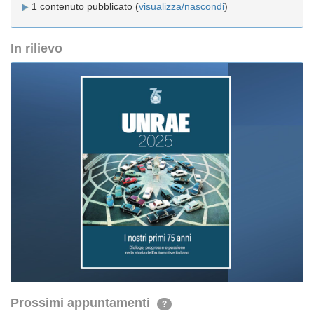
1 contenuto pubblicato (
visualizza/nascondi
)
In rilievo
Prossimi appuntamenti
?