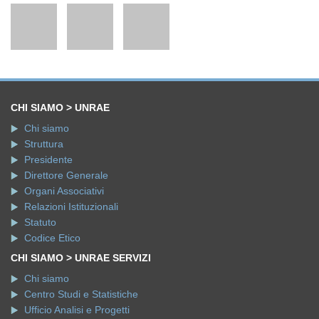
CHI SIAMO > UNRAE
Chi siamo
Struttura
Presidente
Direttore Generale
Organi Associativi
Relazioni Istituzionali
Statuto
Codice Etico
CHI SIAMO > UNRAE SERVIZI
Chi siamo
Centro Studi e Statistiche
Ufficio Analisi e Progetti