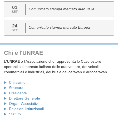
01
Comunicato stampa mercato auto Italia
SET
24
Comunicato stampa mercato Europa
SET
Chi è l'UNRAE
L'
UNRAE
è l'Associazione che rappresenta le Case estere
operanti sul mercato italiano delle autovetture, dei veicoli
commerciali e industriali, dei bus e dei caravan e autocaravan.
Chi siamo
Struttura
Presidente
Direttore Generale
Organi Associativi
Relazioni Istituzionali
Statuto