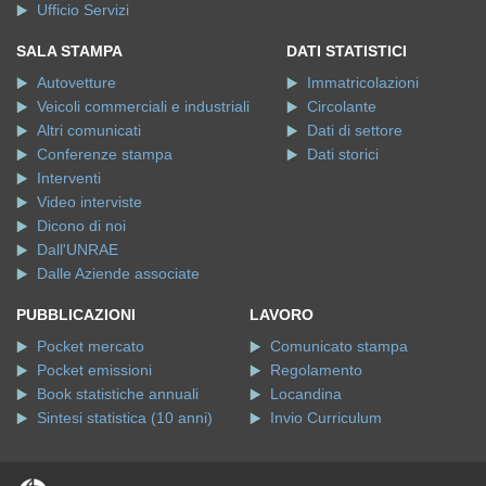
Ufficio Servizi
SALA STAMPA
DATI STATISTICI
Autovetture
Immatricolazioni
Veicoli commerciali e industriali
Circolante
Altri comunicati
Dati di settore
Conferenze stampa
Dati storici
Interventi
Video interviste
Dicono di noi
Dall'UNRAE
Dalle Aziende associate
PUBBLICAZIONI
LAVORO
Pocket mercato
Comunicato stampa
Pocket emissioni
Regolamento
Book statistiche annuali
Locandina
Sintesi statistica (10 anni)
Invio Curriculum