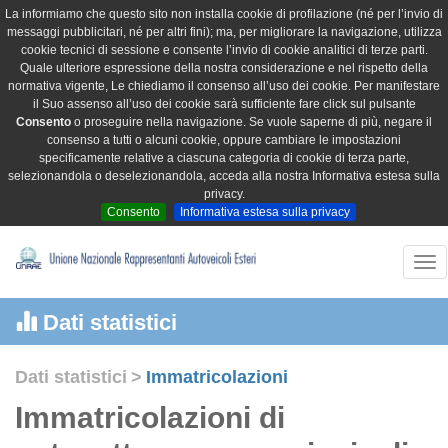
La informiamo che questo sito non installa cookie di profilazione (né per l’invio di
messaggi pubblicitari, né per altri fini); ma, per migliorare la navigazione, utilizza
cookie tecnici di sessione e consente l’invio di cookie analitici di terze parti.
Quale ulteriore espressione della nostra considerazione e nel rispetto della
normativa vigente, Le chiediamo il consenso all’uso dei cookie. Per manifestare
il Suo assenso all’uso dei cookie sarà sufficiente fare click sul pulsante
Consento
o proseguire nella navigazione. Se vuole saperne di più, negare il
consenso a tutti o alcuni cookie, oppure cambiare le impostazioni
specificamente relative a ciascuna categoria di cookie di terza parte,
selezionandola o deselezionandola, acceda alla nostra Informativa estesa sulla
privacy.
Consento
Informativa estesa sulla privacy
Tog
nav
Dati statistici
Dati statistici
>
Immatricolazioni
Immatricolazioni di