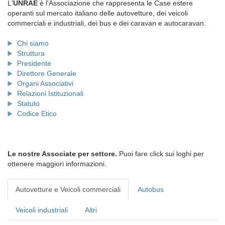
L'
UNRAE
è l'Associazione che rappresenta le Case estere
operanti sul mercato italiano delle autovetture, dei veicoli
commerciali e industriali, dei bus e dei caravan e autocaravan.
Chi siamo
Struttura
Presidente
Direttore Generale
Organi Associativi
Relazioni Istituzionali
Statuto
Codice Etico
Le nostre Associate per settore.
Puoi fare click sui loghi per
ottenere maggiori informazioni.
Autovetture e Veicoli commerciali
Autobus
Veicoli industriali
Altri