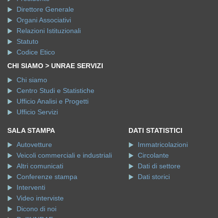
Direttore Generale
Organi Associativi
Relazioni Istituzionali
Statuto
Codice Etico
CHI SIAMO > UNRAE SERVIZI
Chi siamo
Centro Studi e Statistiche
Ufficio Analisi e Progetti
Ufficio Servizi
SALA STAMPA
DATI STATISTICI
Autovetture
Immatricolazioni
Veicoli commerciali e industriali
Circolante
Altri comunicati
Dati di settore
Conferenze stampa
Dati storici
Interventi
Video interviste
Dicono di noi