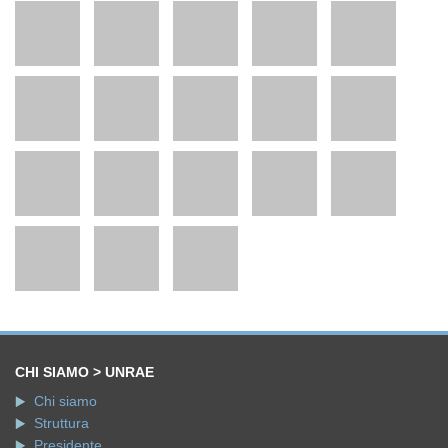
CHI SIAMO > UNRAE
Chi siamo
Struttura
Presidente