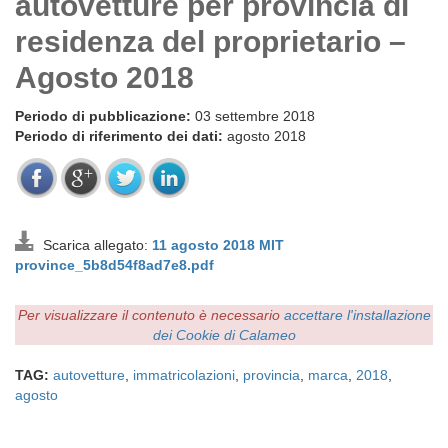
autovetture per provincia di
residenza del proprietario –
Agosto 2018
Periodo di pubblicazione:
03 settembre 2018
Periodo di riferimento dei dati:
agosto 2018
Scarica allegato:
11 agosto 2018 MIT
province_5b8d54f8ad7e8.pdf
Per visualizzare il contenuto è necessario
accettare l'installazione
dei Cookie di Calameo
TAG:
autovetture
,
immatricolazioni
,
provincia
,
marca
,
2018
,
agosto