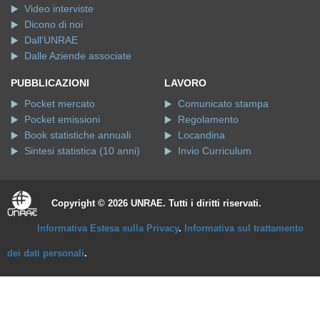
Video interviste
Dicono di noi
Dall'UNRAE
Dalle Aziende associate
PUBBLICAZIONI
LAVORO
Pocket mercato
Comunicato stampa
Pocket emissioni
Regolamento
Book statistiche annuali
Locandina
Sintesi statistica (10 anni)
Invio Curriculum
Copyright © 2026 UNRAE. Tutti i diritti riservati.
Informativa Estesa sulla Privacy
.
Informativa sul trattamento
dei dati personali
.