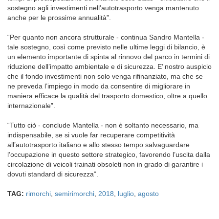
sostegno agli investimenti nell’autotrasporto venga mantenuto
anche per le prossime annualità”.
“Per quanto non ancora strutturale - continua Sandro Mantella -
tale sostegno, così come previsto nelle ultime leggi di bilancio, è
un elemento importante di spinta al rinnovo del parco in termini di
riduzione dell’impatto ambientale e di sicurezza. E’ nostro auspicio
che il fondo investimenti non solo venga rifinanziato, ma che se
ne preveda l’impiego in modo da consentire di migliorare in
maniera efficace la qualità del trasporto domestico, oltre a quello
internazionale”.
“Tutto ciò - conclude Mantella - non è soltanto necessario, ma
indispensabile, se si vuole far recuperare competitività
all’autotrasporto italiano e allo stesso tempo salvaguardare
l’occupazione in questo settore strategico, favorendo l’uscita dalla
circolazione di veicoli trainati obsoleti non in grado di garantire i
dovuti standard di sicurezza”.
TAG:
rimorchi
,
semirimorchi
,
2018
,
luglio
,
agosto