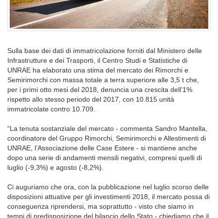
Sulla base dei dati di immatricolazione forniti dal Ministero delle
Infrastrutture e dei Trasporti, il Centro Studi e Statistiche di
UNRAE ha elaborato una stima del mercato dei Rimorchi e
Semirimorchi con massa totale a terra superiore alle 3,5 t che,
per i primi otto mesi del 2018, denuncia una crescita dell’1%
rispetto allo stesso periodo del 2017, con 10.815 unità
immatricolate contro 10.709.
“La tenuta sostanziale del mercato - commenta Sandro Mantella,
coordinatore del Gruppo Rimorchi, Semirimorchi e Allestimenti di
UNRAE, l’Associazione delle Case Estere - si mantiene anche
dopo una serie di andamenti mensili negativi, compresi quelli di
luglio (-9,3%) e agosto (-8,2%).
Ci auguriamo che ora, con la pubblicazione nel luglio scorso delle
disposizioni attuative per gli investimenti 2018, il mercato possa di
conseguenza riprendersi, ma soprattutto - visto che siamo in
tempi di predisposizione del bilancio dello Stato - chiediamo che il