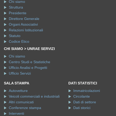
Chi siamo
Struttura
Presidente
Direttore Generale
Organi Associativi
Relazioni Istituzionali
Statuto
Codice Etico
CHI SIAMO > UNRAE SERVIZI
Chi siamo
Centro Studi e Statistiche
Ufficio Analisi e Progetti
Ufficio Servizi
SALA STAMPA
DATI STATISTICI
Autovetture
Immatricolazioni
Veicoli commerciali e industriali
Circolante
Altri comunicati
Dati di settore
Conferenze stampa
Dati storici
Interventi