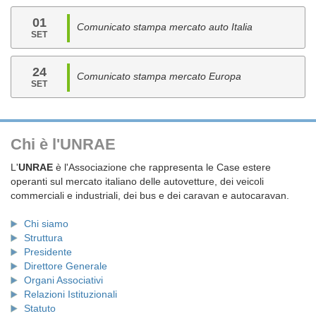
01
Comunicato stampa mercato auto Italia
SET
24
Comunicato stampa mercato Europa
SET
Chi è l'UNRAE
L'
UNRAE
è l'Associazione che rappresenta le Case estere
operanti sul mercato italiano delle autovetture, dei veicoli
commerciali e industriali, dei bus e dei caravan e autocaravan.
Chi siamo
Struttura
Presidente
Direttore Generale
Organi Associativi
Relazioni Istituzionali
Statuto