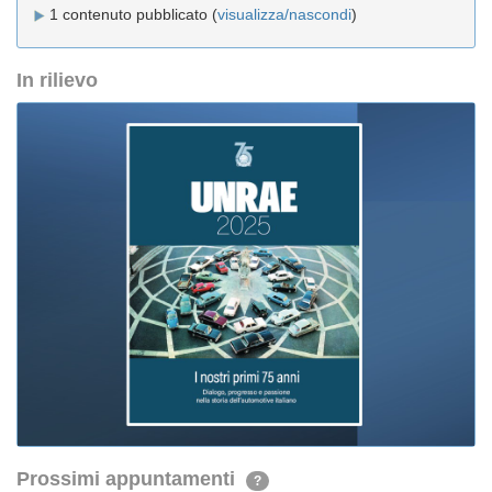
1 contenuto pubblicato (
visualizza/nascondi
)
In rilievo
Prossimi appuntamenti
?