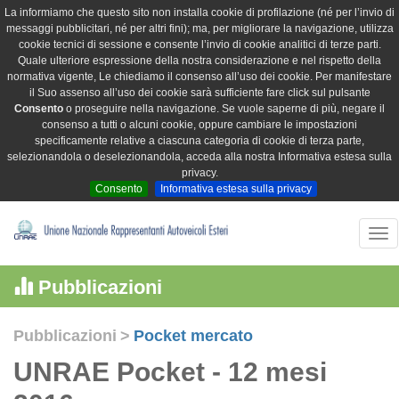
La informiamo che questo sito non installa cookie di profilazione (né per l’invio di
messaggi pubblicitari, né per altri fini); ma, per migliorare la navigazione, utilizza
cookie tecnici di sessione e consente l’invio di cookie analitici di terze parti.
Quale ulteriore espressione della nostra considerazione e nel rispetto della
normativa vigente, Le chiediamo il consenso all’uso dei cookie. Per manifestare
il Suo assenso all’uso dei cookie sarà sufficiente fare click sul pulsante
Consento
o proseguire nella navigazione. Se vuole saperne di più, negare il
consenso a tutti o alcuni cookie, oppure cambiare le impostazioni
specificamente relative a ciascuna categoria di cookie di terza parte,
selezionandola o deselezionandola, acceda alla nostra Informativa estesa sulla
privacy.
Consento
Informativa estesa sulla privacy
Tog
nav
Pubblicazioni
Pubblicazioni
>
Pocket mercato
UNRAE Pocket - 12 mesi