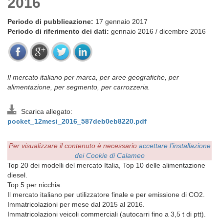
2016
Periodo di pubblicazione:
17 gennaio 2017
Periodo di riferimento dei dati:
gennaio 2016 / dicembre 2016
Il mercato italiano per marca, per aree geografiche, per
alimentazione, per segmento, per carrozzeria.
Scarica allegato:
pocket_12mesi_2016_587deb0eb8220.pdf
Per visualizzare il contenuto è necessario
accettare l'installazione
dei Cookie di Calameo
Top 20 dei modelli del mercato Italia, Top 10 delle alimentazione
diesel.
Top 5 per nicchia.
Il mercato italiano per utilizzatore finale e per emissione di CO2.
Immatricolazioni per mese dal 2015 al 2016.
Immatricolazioni veicoli commerciali (autocarri fino a 3,5 t di ptt).