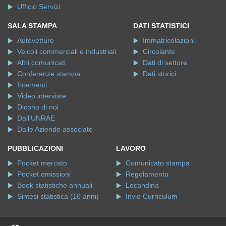
Ufficio Servizi
SALA STAMPA
DATI STATISTICI
Autovetture
Immatricolazioni
Veicoli commerciali e industriali
Circolante
Altri comunicati
Dati di settore
Conferenze stampa
Dati storici
Interventi
Video interviste
Dicono di noi
Dall'UNRAE
Dalle Aziende associate
PUBBLICAZIONI
LAVORO
Pocket mercato
Comunicato stampa
Pocket emissioni
Regolamento
Book statistiche annuali
Locandina
Sintesi statistica (10 anni)
Invio Curriculum