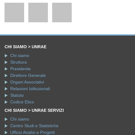
CHI SIAMO > UNRAE
Chi siamo
Struttura
Presidente
Direttore Generale
Organi Associativi
Relazioni Istituzionali
Statuto
Codice Etico
CHI SIAMO > UNRAE SERVIZI
Chi siamo
Centro Studi e Statistiche
Ufficio Analisi e Progetti