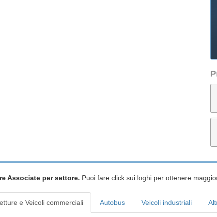
P
re Associate per settore.
Puoi fare click sui loghi per ottenere maggior
etture e Veicoli commerciali
Autobus
Veicoli industriali
Alt