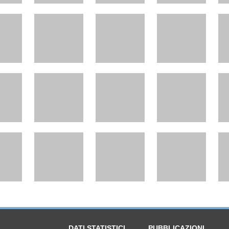
DATI STATISTICI
PUBBLICAZIONI