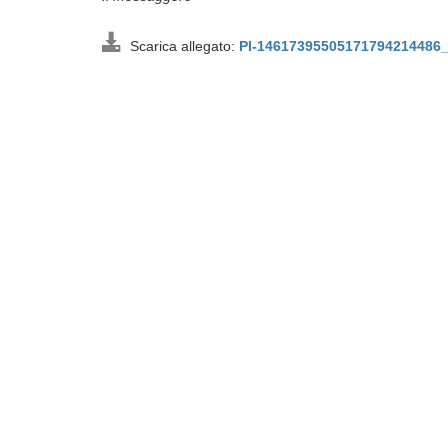
Scarica allegato:
PI-14617395505171794214486