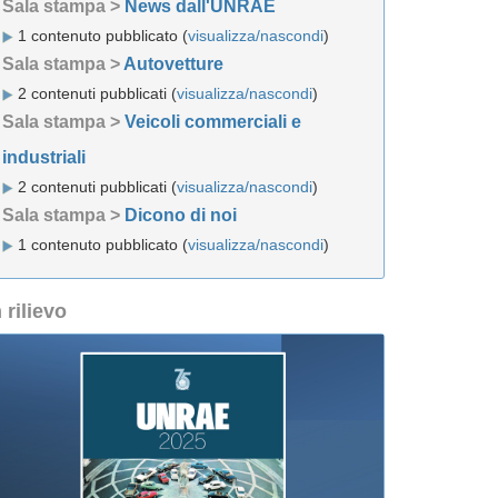
Sala stampa >
News dall'UNRAE
1 contenuto pubblicato (
visualizza/nascondi
)
Sala stampa >
Autovetture
2 contenuti pubblicati (
visualizza/nascondi
)
Sala stampa >
Veicoli commerciali e
industriali
2 contenuti pubblicati (
visualizza/nascondi
)
Sala stampa >
Dicono di noi
1 contenuto pubblicato (
visualizza/nascondi
)
n rilievo