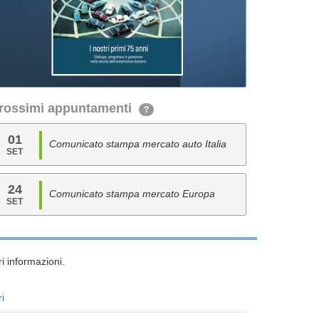
rossimi appuntamenti
?
01
Comunicato stampa mercato auto Italia
SET
24
Comunicato stampa mercato Europa
SET
i informazioni.
ri