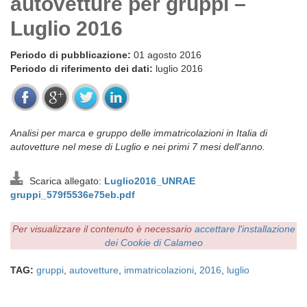
autovetture per gruppi –
Luglio 2016
Periodo di pubblicazione:
01 agosto 2016
Periodo di riferimento dei dati:
luglio 2016
Analisi per marca e gruppo delle immatricolazioni in Italia di
autovetture nel mese di Luglio e nei primi 7 mesi dell'anno.
Scarica allegato:
Luglio2016_UNRAE
gruppi_579f5536e75eb.pdf
Per visualizzare il contenuto è necessario
accettare l'installazione
dei Cookie di Calameo
TAG:
gruppi
,
autovetture
,
immatricolazioni
,
2016
,
luglio