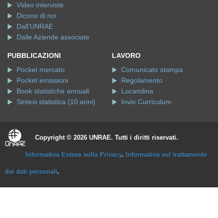
Video interviste
Dicono di noi
Dall'UNRAE
Dalle Aziende associate
PUBBLICAZIONI
LAVORO
Pocket mercato
Comunicato stampa
Pocket emissioni
Regolamento
Book statistiche annuali
Locandina
Sintesi statistica (10 anni)
Invio Curriculum
Copyright © 2026 UNRAE. Tutti i diritti riservati.
Informativa Estesa sulla Privacy
.
Informativa sul trattamento
dei dati personali
.