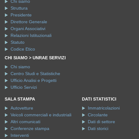
Chi siamo
Struttura
Presidente
Direttore Generale
Organi Associativi
Relazioni Istituzionali
Statuto
Codice Etico
CHI SIAMO > UNRAE SERVIZI
Chi siamo
Centro Studi e Statistiche
Ufficio Analisi e Progetti
Ufficio Servizi
SALA STAMPA
DATI STATISTICI
Autovetture
Immatricolazioni
Veicoli commerciali e industriali
Circolante
Altri comunicati
Dati di settore
Conferenze stampa
Dati storici
Interventi