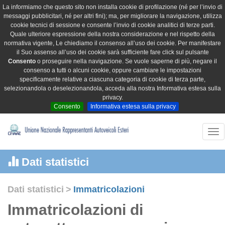
La informiamo che questo sito non installa cookie di profilazione (né per l’invio di
messaggi pubblicitari, né per altri fini); ma, per migliorare la navigazione, utilizza
cookie tecnici di sessione e consente l’invio di cookie analitici di terze parti.
Quale ulteriore espressione della nostra considerazione e nel rispetto della
normativa vigente, Le chiediamo il consenso all’uso dei cookie. Per manifestare
il Suo assenso all’uso dei cookie sarà sufficiente fare click sul pulsante
Consento
o proseguire nella navigazione. Se vuole saperne di più, negare il
consenso a tutti o alcuni cookie, oppure cambiare le impostazioni
specificamente relative a ciascuna categoria di cookie di terza parte,
selezionandola o deselezionandola, acceda alla nostra Informativa estesa sulla
privacy.
Consento
Informativa estesa sulla privacy
Tog
nav
Dati statistici
Dati statistici
>
Immatricolazioni
Immatricolazioni di