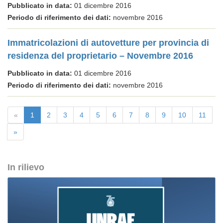
Pubblicato in data:
01 dicembre 2016
Periodo di riferimento dei dati:
novembre 2016
Immatricolazioni di autovetture per provincia di
residenza del proprietario – Novembre 2016
Pubblicato in data:
01 dicembre 2016
Periodo di riferimento dei dati:
novembre 2016
«
1
2
3
4
5
6
7
8
9
10
11
»
In rilievo