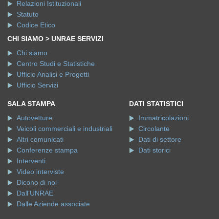
Relazioni Istituzionali
Statuto
Codice Etico
CHI SIAMO > UNRAE SERVIZI
Chi siamo
Centro Studi e Statistiche
Ufficio Analisi e Progetti
Ufficio Servizi
SALA STAMPA
DATI STATISTICI
Autovetture
Immatricolazioni
Veicoli commerciali e industriali
Circolante
Altri comunicati
Dati di settore
Conferenze stampa
Dati storici
Interventi
Video interviste
Dicono di noi
Dall'UNRAE
Dalle Aziende associate