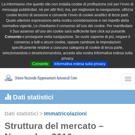
La informiamo che questo sito non installa cookie di profilazione (né per l’invio di
messaggi pubblicitari, né per altri fini); ma, per migliorare la navigazione, utilizza
cookie tecnici di sessione e consente l’invio di cookie analitici di terze parti.
Quale ulteriore espressione della nostra considerazione e nel rispetto della
normativa vigente, Le chiediamo il consenso all’uso dei cookie. Per manifestare
il Suo assenso all’uso dei cookie sarà sufficiente fare click sul pulsante
Consento
o proseguire nella navigazione. Se vuole saperne di più, negare il
consenso a tutti o alcuni cookie, oppure cambiare le impostazioni
specificamente relative a ciascuna categoria di cookie di terza parte,
selezionandola o deselezionandola, acceda alla nostra Informativa estesa sulla
privacy.
Consento
Informativa estesa sulla privacy
Tog
nav
Dati statistici
Dati statistici
>
Immatricolazioni
Struttura del mercato –