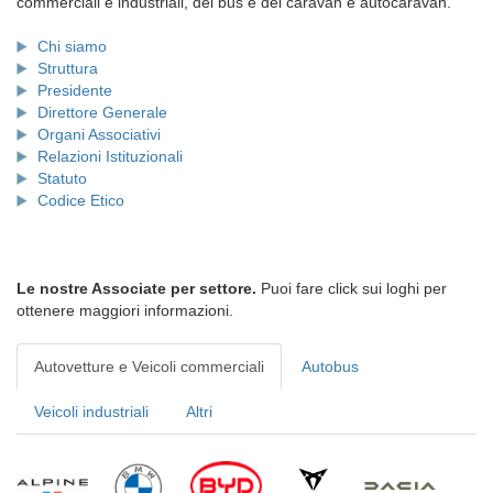
commerciali e industriali, dei bus e dei caravan e autocaravan.
Chi siamo
Struttura
Presidente
Direttore Generale
Organi Associativi
Relazioni Istituzionali
Statuto
Codice Etico
Le nostre Associate per settore.
Puoi fare click sui loghi per
ottenere maggiori informazioni.
Autovetture e Veicoli commerciali
Autobus
Veicoli industriali
Altri