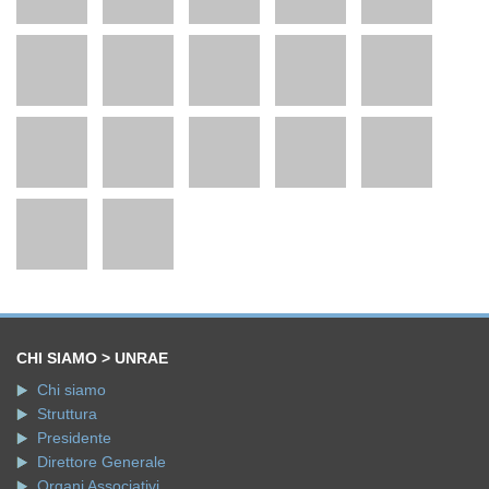
CHI SIAMO > UNRAE
Chi siamo
Struttura
Presidente
Direttore Generale
Organi Associativi
Relazioni Istituzionali
Statuto
Codice Etico