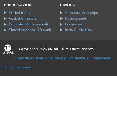
Book statistiche annuali
Locandina
Sintesi statistica (10 anni)
Invio Curriculum
Copyright © 2026 UNRAE. Tutti i diritti riservati.
Informativa Estesa sulla Privacy
.
Informativa sul trattamento
dei dati personali
.