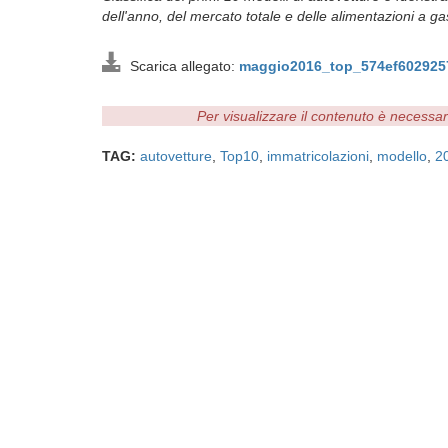
dell'anno, del mercato totale e delle alimentazioni a ga
Scarica allegato:
maggio2016_top_574ef602925
Per visualizzare il contenuto è necessa
TAG:
autovetture
,
Top10
,
immatricolazioni
,
modello
,
2