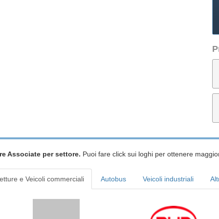
P
re Associate per settore.
Puoi fare click sui loghi per ottenere maggior
etture e Veicoli commerciali
Autobus
Veicoli industriali
Alt