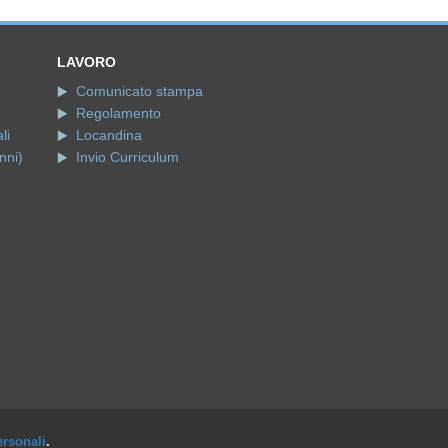
LAVORO
Comunicato stampa
Regolamento
li
Locandina
nni)
Invio Curriculum
ersonali
.