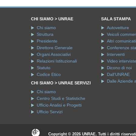
CHI SIAMO > UNRAE
SALA STAMPA
Chi siamo
Autovetture
Struttura
Veicoli commerci
Presidente
Altri comunicati
Direttore Generale
Conferenze st
Organi Associativi
Interventi
Relazioni Istituzionali
Video intervist
Statuto
Dicono di noi
Codice Etico
Dall'UNRAE
Dalle Aziende 
CHI SIAMO > UNRAE SERVIZI
Chi siamo
Centro Studi e Statistiche
Ufficio Analisi e Progetti
Ufficio Servizi
Copyright © 2026 UNRAE. Tutti i diritti riservat