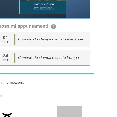
rossimi appuntamenti
?
01
Comunicato stampa mercato auto Italia
SET
24
Comunicato stampa mercato Europa
SET
i informazioni.
ri