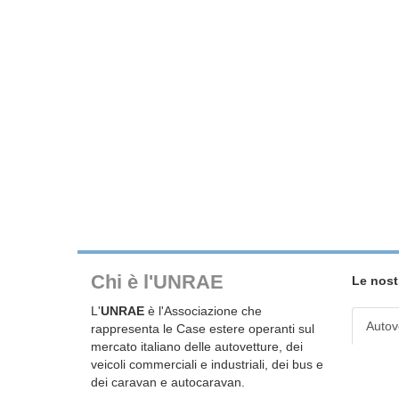
Chi è l'UNRAE
Le nost
L'
UNRAE
è l'Associazione che
Autov
rappresenta le Case estere operanti sul
mercato italiano delle autovetture, dei
veicoli commerciali e industriali, dei bus e
dei caravan e autocaravan.