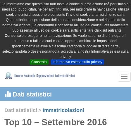
La informiamo che questo sito non installa cookie di profilazione (né per l’invio di
messaggi pubblicitari, né per altri fini); ma, per migliorare la navigazione, utilizza
cookie tecnici di sessione e consente l’invio di cookie analitici di terze parti.
Quale ulteriore espressione della nostra considerazione e nel rispetto della
normativa vigente, Le chiediamo il consenso all’uso dei cookie. Per manifestare
il Suo assenso all’uso dei cookie sarà sufficiente fare click sul pulsante
Consento
o proseguire nella navigazione. Se vuole saperne di più, negare il
consenso a tutti o alcuni cookie, oppure cambiare le impostazioni
specificamente relative a ciascuna categoria di cookie di terza parte,
selezionandola o deselezionandola, acceda alla nostra Informativa estesa sulla
privacy.
Consento
Informativa estesa sulla privacy
Tog
nav
Dati statistici
Dati statistici
>
Immatricolazioni
Top 10 – Settembre 2016