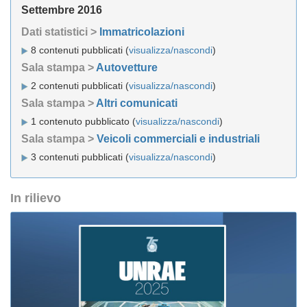
Settembre 2016
Dati statistici >
Immatricolazioni
8 contenuti pubblicati (
visualizza/nascondi
)
Sala stampa >
Autovetture
2 contenuti pubblicati (
visualizza/nascondi
)
Sala stampa >
Altri comunicati
1 contenuto pubblicato (
visualizza/nascondi
)
Sala stampa >
Veicoli commerciali e industriali
3 contenuti pubblicati (
visualizza/nascondi
)
In rilievo