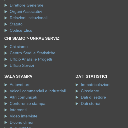
Direttore Generale
Organi Associativi
Relazioni Istituzionali
Statuto
Codice Etico
CHI SIAMO > UNRAE SERVIZI
Chi siamo
Centro Studi e Statistiche
Ufficio Analisi e Progetti
Ufficio Servizi
SALA STAMPA
DATI STATISTICI
Autovetture
Immatricolazioni
Veicoli commerciali e industriali
Circolante
Altri comunicati
Dati di settore
Conferenze stampa
Dati storici
Interventi
Video interviste
Dicono di noi