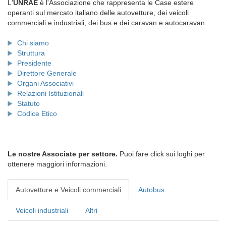
L'
UNRAE
è l'Associazione che rappresenta le Case estere
operanti sul mercato italiano delle autovetture, dei veicoli
commerciali e industriali, dei bus e dei caravan e autocaravan.
Chi siamo
Struttura
Presidente
Direttore Generale
Organi Associativi
Relazioni Istituzionali
Statuto
Codice Etico
Le nostre Associate per settore.
Puoi fare click sui loghi per
ottenere maggiori informazioni.
Autovetture e Veicoli commerciali
Autobus
Veicoli industriali
Altri