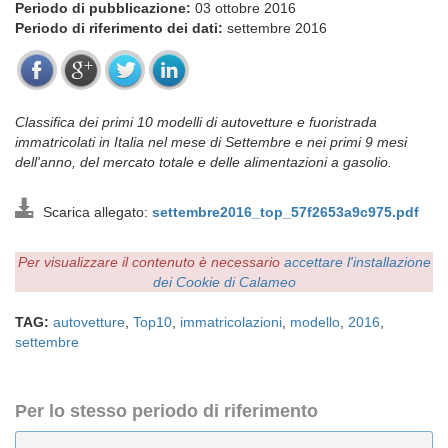
Periodo di pubblicazione:
03 ottobre 2016
Periodo di riferimento dei dati:
settembre 2016
Classifica dei primi 10 modelli di autovetture e fuoristrada
immatricolati in Italia nel mese di Settembre e nei primi 9 mesi
dell'anno, del mercato totale e delle alimentazioni a gasolio.
Scarica allegato:
settembre2016_top_57f2653a9c975.pdf
Per visualizzare il contenuto è necessario
accettare l'installazione
dei Cookie di Calameo
TAG:
autovetture
,
Top10
,
immatricolazioni
,
modello
,
2016
,
settembre
Per lo stesso periodo di riferimento