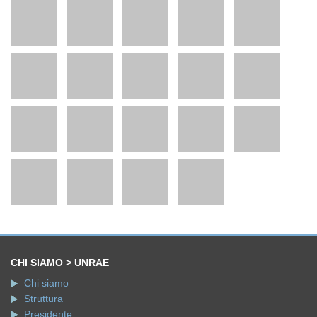
CHI SIAMO > UNRAE
Chi siamo
Struttura
Presidente