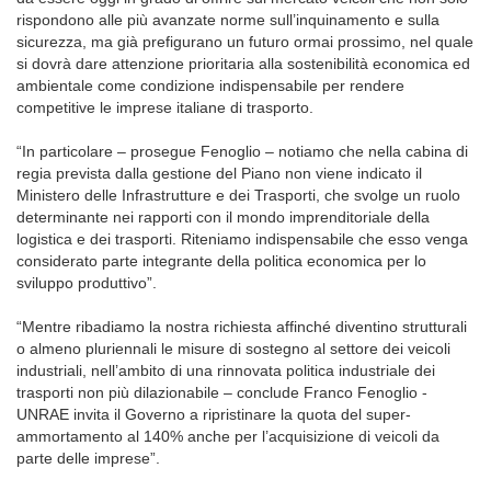
rispondono alle più avanzate norme sull’inquinamento e sulla
sicurezza, ma già prefigurano un futuro ormai prossimo, nel quale
si dovrà dare attenzione prioritaria alla sostenibilità economica ed
ambientale come condizione indispensabile per rendere
competitive le imprese italiane di trasporto.
“In particolare – prosegue Fenoglio – notiamo che nella cabina di
regia prevista dalla gestione del Piano non viene indicato il
Ministero delle Infrastrutture e dei Trasporti, che svolge un ruolo
determinante nei rapporti con il mondo imprenditoriale della
logistica e dei trasporti. Riteniamo indispensabile che esso venga
considerato parte integrante della politica economica per lo
sviluppo produttivo”.
“Mentre ribadiamo la nostra richiesta affinché diventino strutturali
o almeno pluriennali le misure di sostegno al settore dei veicoli
industriali, nell’ambito di una rinnovata politica industriale dei
trasporti non più dilazionabile – conclude Franco Fenoglio -
UNRAE invita il Governo a ripristinare la quota del super-
ammortamento al 140% anche per l’acquisizione di veicoli da
parte delle imprese”.