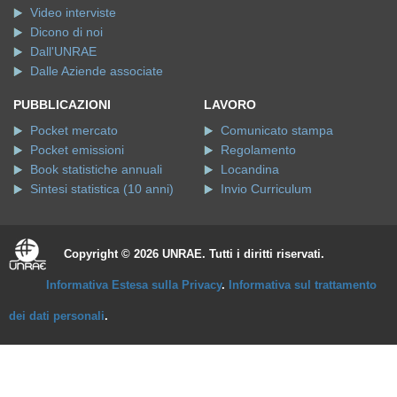
Video interviste
Dicono di noi
Dall'UNRAE
Dalle Aziende associate
PUBBLICAZIONI
LAVORO
Pocket mercato
Comunicato stampa
Pocket emissioni
Regolamento
Book statistiche annuali
Locandina
Sintesi statistica (10 anni)
Invio Curriculum
Copyright © 2026 UNRAE. Tutti i diritti riservati.
Informativa Estesa sulla Privacy
.
Informativa sul trattamento
dei dati personali
.