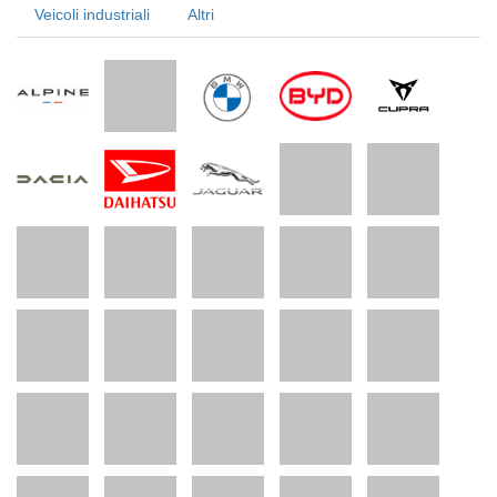
Veicoli industriali
Altri