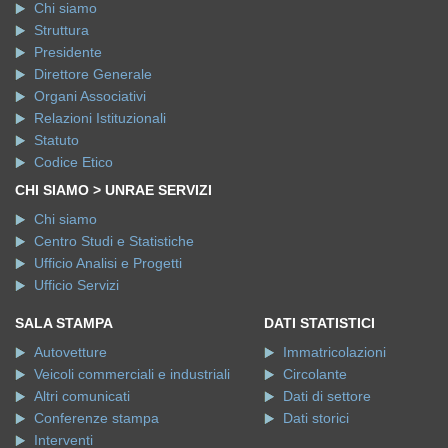
Chi siamo
Struttura
Presidente
Direttore Generale
Organi Associativi
Relazioni Istituzionali
Statuto
Codice Etico
CHI SIAMO > UNRAE SERVIZI
Chi siamo
Centro Studi e Statistiche
Ufficio Analisi e Progetti
Ufficio Servizi
SALA STAMPA
DATI STATISTICI
Autovetture
Immatricolazioni
Veicoli commerciali e industriali
Circolante
Altri comunicati
Dati di settore
Conferenze stampa
Dati storici
Interventi