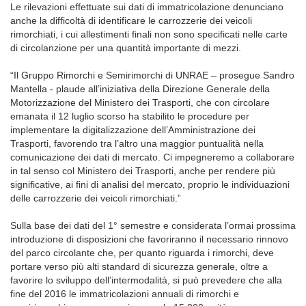
Le rilevazioni effettuate sui dati di immatricolazione denunciano
anche la difficoltà di identificare le carrozzerie dei veicoli
rimorchiati, i cui allestimenti finali non sono specificati nelle carte
di circolanzione per una quantità importante di mezzi.
“Il Gruppo Rimorchi e Semirimorchi di UNRAE – prosegue Sandro
Mantella - plaude all’iniziativa della Direzione Generale della
Motorizzazione del Ministero dei Trasporti, che con circolare
emanata il 12 luglio scorso ha stabilito le procedure per
implementare la digitalizzazione dell’Amministrazione dei
Trasporti, favorendo tra l’altro una maggior puntualità nella
comunicazione dei dati di mercato. Ci impegneremo a collaborare
in tal senso col Ministero dei Trasporti, anche per rendere più
significative, ai fini di analisi del mercato, proprio le individuazioni
delle carrozzerie dei veicoli rimorchiati.”
Sulla base dei dati del 1° semestre e considerata l’ormai prossima
introduzione di disposizioni che favoriranno il necessario rinnovo
del parco circolante che, per quanto riguarda i rimorchi, deve
portare verso più alti standard di sicurezza generale, oltre a
favorire lo sviluppo dell’intermodalità, si può prevedere che alla
fine del 2016 le immatricolazioni annuali di rimorchi e