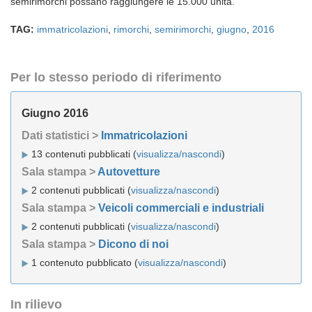
semirimorchi possano raggiungere le 15.000 unità.
TAG:
immatricolazioni
,
rimorchi
,
semirimorchi
,
giugno
,
2016
Per lo stesso periodo di riferimento
Giugno 2016
Dati statistici >
Immatricolazioni
13 contenuti pubblicati (
visualizza/nascondi
)
Sala stampa >
Autovetture
2 contenuti pubblicati (
visualizza/nascondi
)
Sala stampa >
Veicoli commerciali e industriali
2 contenuti pubblicati (
visualizza/nascondi
)
Sala stampa >
Dicono di noi
1 contenuto pubblicato (
visualizza/nascondi
)
In rilievo