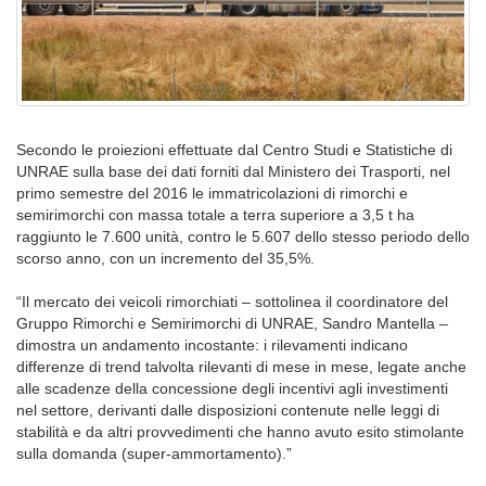
Secondo le proiezioni effettuate dal Centro Studi e Statistiche di
UNRAE sulla base dei dati forniti dal Ministero dei Trasporti, nel
primo semestre del 2016 le immatricolazioni di rimorchi e
semirimorchi con massa totale a terra superiore a 3,5 t ha
raggiunto le 7.600 unità, contro le 5.607 dello stesso periodo dello
scorso anno, con un incremento del 35,5%.
“Il mercato dei veicoli rimorchiati – sottolinea il coordinatore del
Gruppo Rimorchi e Semirimorchi di UNRAE, Sandro Mantella –
dimostra un andamento incostante: i rilevamenti indicano
differenze di trend talvolta rilevanti di mese in mese, legate anche
alle scadenze della concessione degli incentivi agli investimenti
nel settore, derivanti dalle disposizioni contenute nelle leggi di
stabilità e da altri provvedimenti che hanno avuto esito stimolante
sulla domanda (super-ammortamento).”