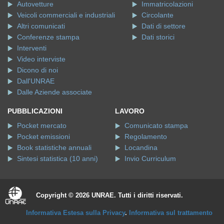
Autovetture
Immatricolazioni
Veicoli commerciali e industriali
Circolante
Altri comunicati
Dati di settore
Conferenze stampa
Dati storici
Interventi
Video interviste
Dicono di noi
Dall'UNRAE
Dalle Aziende associate
PUBBLICAZIONI
LAVORO
Pocket mercato
Comunicato stampa
Pocket emissioni
Regolamento
Book statistiche annuali
Locandina
Sintesi statistica (10 anni)
Invio Curriculum
Copyright © 2026 UNRAE. Tutti i diritti riservati.
Informativa Estesa sulla Privacy
.
Informativa sul trattamento