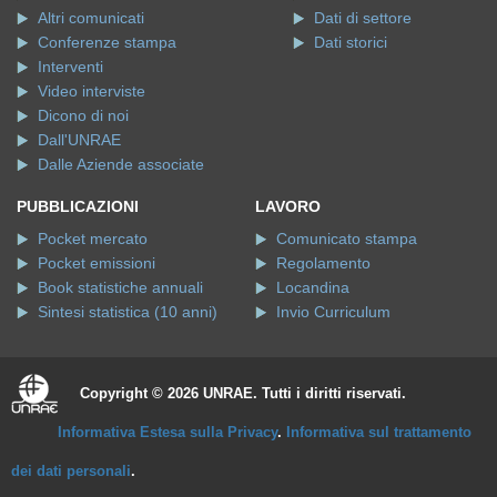
Altri comunicati
Dati di settore
Conferenze stampa
Dati storici
Interventi
Video interviste
Dicono di noi
Dall'UNRAE
Dalle Aziende associate
PUBBLICAZIONI
LAVORO
Pocket mercato
Comunicato stampa
Pocket emissioni
Regolamento
Book statistiche annuali
Locandina
Sintesi statistica (10 anni)
Invio Curriculum
Copyright © 2026 UNRAE. Tutti i diritti riservati.
Informativa Estesa sulla Privacy
.
Informativa sul trattamento
dei dati personali
.