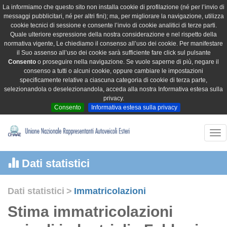
La informiamo che questo sito non installa cookie di profilazione (né per l’invio di
messaggi pubblicitari, né per altri fini); ma, per migliorare la navigazione, utilizza
cookie tecnici di sessione e consente l’invio di cookie analitici di terze parti.
Quale ulteriore espressione della nostra considerazione e nel rispetto della
normativa vigente, Le chiediamo il consenso all’uso dei cookie. Per manifestare
il Suo assenso all’uso dei cookie sarà sufficiente fare click sul pulsante
Consento
o proseguire nella navigazione. Se vuole saperne di più, negare il
consenso a tutti o alcuni cookie, oppure cambiare le impostazioni
specificamente relative a ciascuna categoria di cookie di terza parte,
selezionandola o deselezionandola, acceda alla nostra Informativa estesa sulla
privacy.
Consento
Informativa estesa sulla privacy
Tog
nav
Dati statistici
Dati statistici
>
Immatricolazioni
Stima immatricolazioni