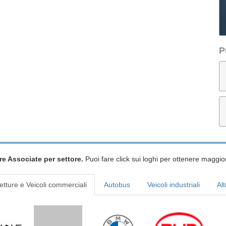
P
re Associate per settore.
Puoi fare click sui loghi per ottenere maggior
etture e Veicoli commerciali
Autobus
Veicoli industriali
Alt