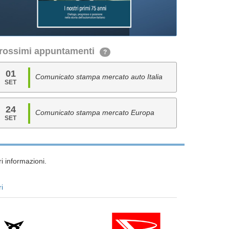
rossimi appuntamenti
?
01
Comunicato stampa mercato auto Italia
SET
24
Comunicato stampa mercato Europa
SET
i informazioni.
ri