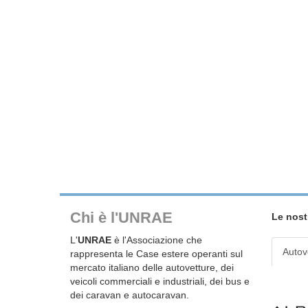
Chi è l'UNRAE
Le nost
L'
UNRAE
è l'Associazione che
Autov
rappresenta le Case estere operanti sul
mercato italiano delle autovetture, dei
veicoli commerciali e industriali, dei bus e
dei caravan e autocaravan.