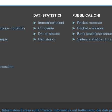
Dati di settore
Book statistiche annua
ampa
Dati storici
Sintesi statistica (10 a
e
associate
i.
Informativa Estesa sulla Privacy
.
Informativa sul trattamento dei dati p