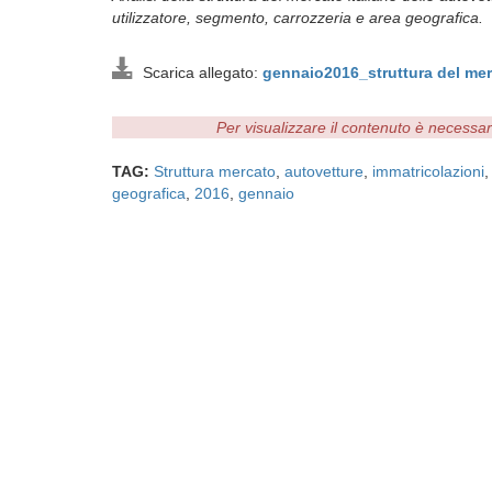
utilizzatore, segmento, carrozzeria e area geografica.
Scarica allegato:
gennaio2016_struttura del me
Per visualizzare il contenuto è necessa
TAG:
Struttura mercato
,
autovetture
,
immatricolazioni
geografica
,
2016
,
gennaio