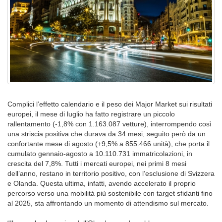
Complici l’effetto calendario e il peso dei Major Market sui risultati
europei, il mese di luglio ha fatto registrare un piccolo
rallentamento (-1,8% con 1.163.087 vetture), interrompendo così
una striscia positiva che durava da 34 mesi, seguito però da un
confortante mese di agosto (+9,5% a 855.466 unità), che porta il
cumulato gennaio-agosto a 10.110.731 immatricolazioni, in
crescita del 7,8%. Tutti i mercati europei, nei primi 8 mesi
dell’anno, restano in territorio positivo, con l’esclusione di Svizzera
e Olanda. Questa ultima, infatti, avendo accelerato il proprio
percorso verso una mobilità più sostenibile con target sfidanti fino
al 2025, sta affrontando un momento di attendismo sul mercato.