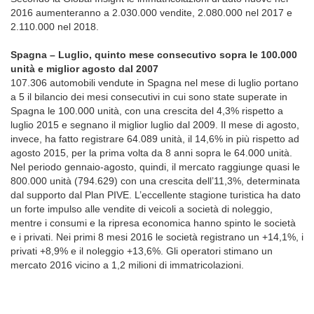
2016 aumenteranno a 2.030.000 vendite, 2.080.000 nel 2017 e
2.110.000 nel 2018.
Spagna – Luglio, quinto mese consecutivo sopra le 100.000
unità e miglior agosto dal 2007
107.306 automobili vendute in Spagna nel mese di luglio portano
a 5 il bilancio dei mesi consecutivi in cui sono state superate in
Spagna le 100.000 unità, con una crescita del 4,3% rispetto a
luglio 2015 e segnano il miglior luglio dal 2009. Il mese di agosto,
invece, ha fatto registrare 64.089 unità, il 14,6% in più rispetto ad
agosto 2015, per la prima volta da 8 anni sopra le 64.000 unità.
Nel periodo gennaio-agosto, quindi, il mercato raggiunge quasi le
800.000 unità (794.629) con una crescita dell’11,3%, determinata
dal supporto dal Plan PIVE. L’eccellente stagione turistica ha dato
un forte impulso alle vendite di veicoli a società di noleggio,
mentre i consumi e la ripresa economica hanno spinto le società
e i privati. Nei primi 8 mesi 2016 le società registrano un +14,1%, i
privati +8,9% e il noleggio +13,6%. Gli operatori stimano un
mercato 2016 vicino a 1,2 milioni di immatricolazioni.