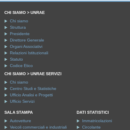
CHI SIAMO > UNRAE
Chi siamo
Struttura
Presidente
Direttore Generale
Organi Associativi
Relazioni Istituzionali
Statuto
Codice Etico
CHI SIAMO > UNRAE SERVIZI
Chi siamo
Centro Studi e Statistiche
Ufficio Analisi e Progetti
Ufficio Servizi
SALA STAMPA
DATI STATISTICI
Autovetture
Immatricolazioni
Veicoli commerciali e industriali
Circolante
Altri comunicati
Dati di settore