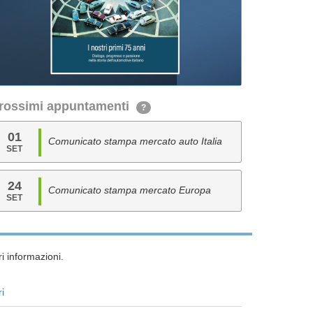
rossimi appuntamenti
?
01
Comunicato stampa mercato auto Italia
SET
24
Comunicato stampa mercato Europa
SET
i informazioni.
ri