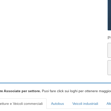
P
re Associate per settore.
Puoi fare click sui loghi per ottenere maggior
etture e Veicoli commerciali
Autobus
Veicoli industriali
Alt