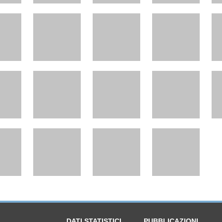
DATI STATISTICI
PUBBLICAZIONI