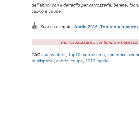
dell'anno, con il dettaglio per carrozzeria: berline, fu
cabrio e coupé.
Scarica allegato:
Aprile 2016_Top ten per carro
Per visualizzare il contenuto è necessa
TAG:
autovetture
,
Top10
,
carrozzeria
,
immatricolazioni
multispazio
,
cabrio
,
coupé
,
2016
,
aprile