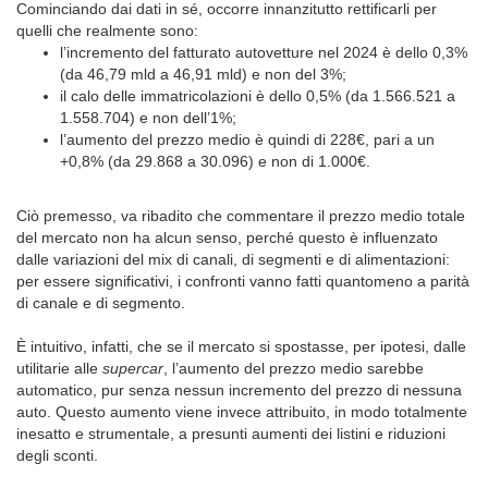
Cominciando dai dati in sé, occorre innanzitutto rettificarli per
quelli che realmente sono:
l’incremento del fatturato autovetture nel 2024 è dello 0,3%
(da 46,79 mld a 46,91 mld) e non del 3%;
il calo delle immatricolazioni è dello 0,5% (da 1.566.521 a
1.558.704) e non dell’1%;
l’aumento del prezzo medio è quindi di 228€, pari a un
+0,8% (da 29.868 a 30.096) e non di 1.000€.
Ciò premesso, va ribadito che commentare il prezzo medio totale
del mercato non ha alcun senso, perché questo è influenzato
dalle variazioni del mix di canali, di segmenti e di alimentazioni:
per essere significativi, i confronti vanno fatti quantomeno a parità
di canale e di segmento.
È intuitivo, infatti, che se il mercato si spostasse, per ipotesi, dalle
utilitarie alle
supercar
, l’aumento del prezzo medio sarebbe
automatico, pur senza nessun incremento del prezzo di nessuna
auto. Questo aumento viene invece attribuito, in modo totalmente
inesatto e strumentale, a presunti aumenti dei listini e riduzioni
degli sconti.