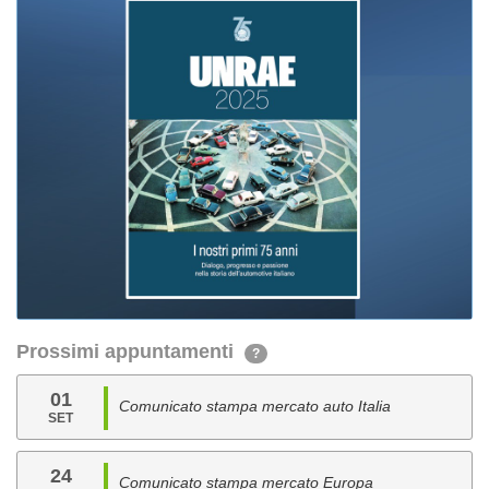
Prossimi appuntamenti
?
01
Comunicato stampa mercato auto Italia
SET
24
Comunicato stampa mercato Europa