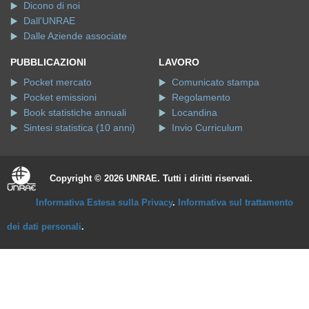
Dicono di noi
Dall'UNRAE
Dalle Aziende associate
PUBBLICAZIONI
LAVORO
Pocket mercato
Comunicato stampa
Pocket emissioni
Regolamento
Book statistiche annuali
Locandina
Sintesi statistica (10 anni)
Invio Curriculum
Copyright © 2026 UNRAE. Tutti i diritti riservati.
Informativa Estesa sulla Privacy
.
Informativa sul trattamento
dei dati personali
.