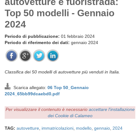
autovetture e fuoristrada:
Top 50 modelli - Gennaio
2024
Periodo di pubblicazione:
01 febbraio 2024
Periodo di riferimento dei dati:
gennaio 2024
Classifica dei 50 modelli di autovetture più venduti in Italia.
Scarica allegato:
06 Top 50_Gennaio
2024_65bb99dcaebd0.pdf
Per visualizzare il contenuto è necessario
accettare l'installazione
dei Cookie di Calameo
TAG:
autovetture
,
immatricolazioni
,
modello
,
gennaio
,
2024