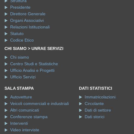
Struttura
Presidente
Direttore Generale
Organi Associativi
Relazioni Istituzionali
Statuto
Codice Etico
CHI SIAMO > UNRAE SERVIZI
Chi siamo
Centro Studi e Statistiche
Ufficio Analisi e Progetti
Ufficio Servizi
SALA STAMPA
DATI STATISTICI
Autovetture
Immatricolazioni
Veicoli commerciali e industriali
Circolante
Altri comunicati
Dati di settore
Conferenze stampa
Dati storici
Interventi
Video interviste