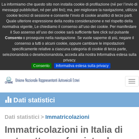
La informiamo che questo sito non installa cookie di profilazione (né per l’invio di
messaggi pubblicitari, né per altri fini); ma, per migliorare la navigazione, utilizza
cookie tecnici di sessione e consente l’invio di cookie analitici di terze parti.
Quale ulteriore espressione della nostra considerazione e nel rispetto della
normativa vigente, Le chiediamo il consenso all’uso dei cookie. Per manifestare
il Suo assenso all’uso dei cookie sarà sufficiente fare click sul pulsante
Consento
o proseguire nella navigazione. Se vuole saperne di più, negare il
consenso a tutti o alcuni cookie, oppure cambiare le impostazioni
specificamente relative a ciascuna categoria di cookie di terza parte,
selezionandola o deselezionandola, acceda alla nostra Informativa estesa sulla
privacy.
Consento
Informativa estesa sulla privacy
Tog
nav
Dati statistici
Dati statistici
>
Immatricolazioni
Immatricolazioni in Italia di