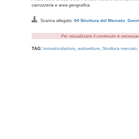
carrozzeria e area geografica.
Scarica allegato:
04 Struttura del Mercato_Gen
Per visualizzare il contenuto è necessa
TAG:
immatricolazioni
,
autovetture
,
Struttura mercato