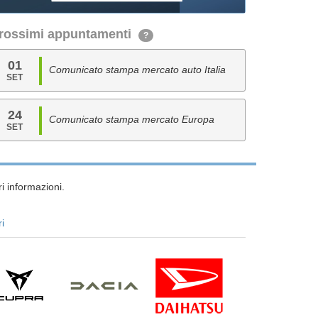
rossimi appuntamenti
?
01
Comunicato stampa mercato auto Italia
SET
24
Comunicato stampa mercato Europa
SET
i informazioni.
ri