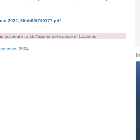
naio 2024_65bb99f740177.pdf
rio
accettare l'installazione dei Cookie di Calameo
,
gennaio
,
2024
I