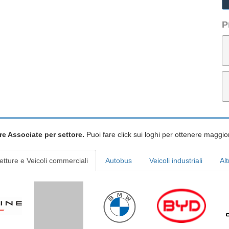
P
re Associate per settore.
Puoi fare click sui loghi per ottenere maggior
etture e Veicoli commerciali
Autobus
Veicoli industriali
Alt