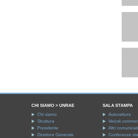
CHI SIAMO > UNRAE
SALA STAMPA
Chi siamo
Autovetture
Struttura
Veicoli commerci
Presidente
Altri comunicati
Direttore Generale
Conferenze st