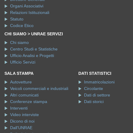
Organi Associativi
Relazioni Istituzionali
Statuto
Codice Etico
CHI SIAMO > UNRAE SERVIZI
Chi siamo
Centro Studi e Statistiche
Ufficio Analisi e Progetti
Ufficio Servizi
SALA STAMPA
DATI STATISTICI
Autovetture
Immatricolazioni
Veicoli commerciali e industriali
Circolante
Altri comunicati
Dati di settore
Conferenze stampa
Dati storici
Interventi
Video interviste
Dicono di noi
Dall'UNRAE