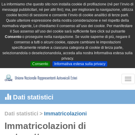
La informiamo che questo sito non installa cookie di profilazione (né per l’invio di
messaggi pubblicitari, né per altri fini); ma, per migliorare la navigazione, utilizza
cookie tecnici di sessione e consente l’invio di cookie analitici di terze parti.
Quale ulteriore espressione della nostra considerazione e nel rispetto della
normativa vigente, Le chiediamo il consenso all’uso dei cookie. Per manifestare
il Suo assenso all’uso dei cookie sarà sufficiente fare click sul pulsante
Consento
o proseguire nella navigazione. Se vuole saperne di più, negare il
consenso a tutti o alcuni cookie, oppure cambiare le impostazioni
specificamente relative a ciascuna categoria di cookie di terza parte,
selezionandola o deselezionandola, acceda alla nostra Informativa estesa sulla
privacy.
Consento
Informativa estesa sulla privacy
Tog
nav
Dati statistici
Dati statistici
>
Immatricolazioni
Immatricolazioni di