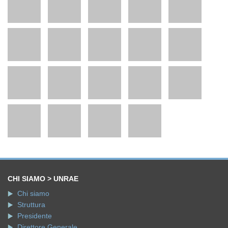
CHI SIAMO > UNRAE
Chi siamo
Struttura
Presidente
Direttore Generale