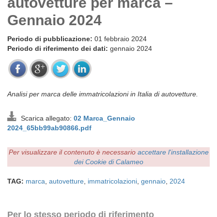
autovetture per marca –
Gennaio 2024
Periodo di pubblicazione:
01 febbraio 2024
Periodo di riferimento dei dati:
gennaio 2024
Analisi per marca delle immatricolazioni in Italia di autovetture.
Scarica allegato:
02 Marca_Gennaio
2024_65bb99ab90866.pdf
Per visualizzare il contenuto è necessario
accettare l'installazione
dei Cookie di Calameo
TAG:
marca
,
autovetture
,
immatricolazioni
,
gennaio
,
2024
Per lo stesso periodo di riferimento