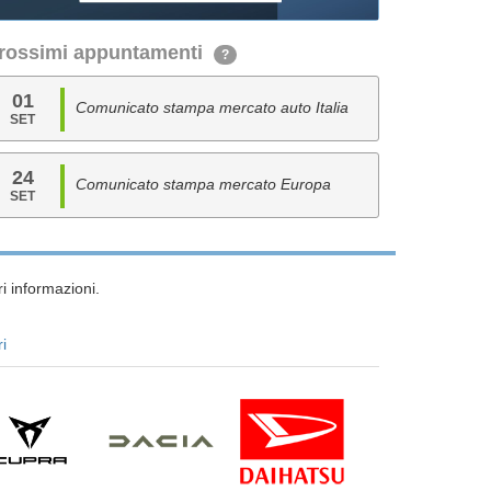
rossimi appuntamenti
?
01
Comunicato stampa mercato auto Italia
SET
24
Comunicato stampa mercato Europa
SET
i informazioni.
ri