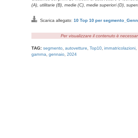
(A), utilitarie (B), medie (C), medie superiori (D), super
Scarica allegato:
10 Top 10 per segmento_Genn
Per visualizzare il contenuto è necessa
TAG:
segmento
,
autovetture
,
Top10
,
immatricolazioni
,
gamma
,
gennaio
,
2024