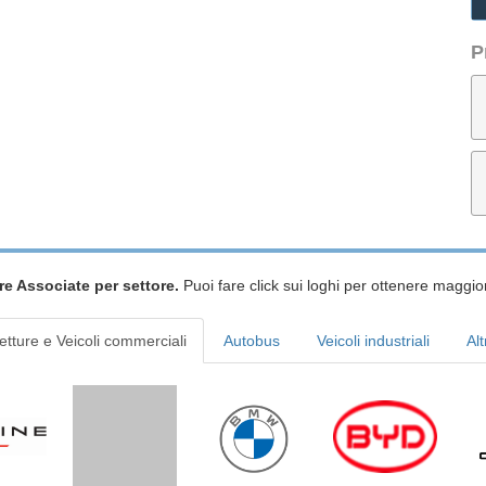
P
re Associate per settore.
Puoi fare click sui loghi per ottenere maggior
etture e Veicoli commerciali
Autobus
Veicoli industriali
Alt