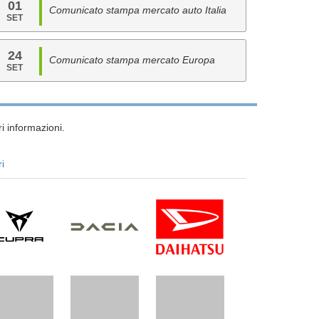
01
Comunicato stampa mercato auto Italia
SET
24
Comunicato stampa mercato Europa
SET
i informazioni.
ri