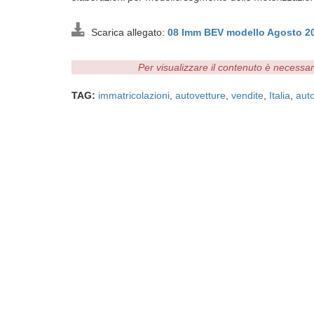
Scarica allegato:
08 Imm BEV modello Agosto 2
Per visualizzare il contenuto è necessa
TAG:
immatricolazioni
,
autovetture
,
vendite
,
Italia
,
auto