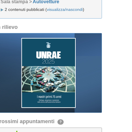
Sala stampa >
Autovetture
2 contenuti pubblicati (
visualizza/nascondi
)
n rilievo
rossimi appuntamenti
?