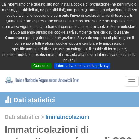
La informiamo che questo sito non installa cookie di profilazione (né per l’invio di
messaggi pubblicitari, né per altri fini); ma, per migliorare la navigazione, utilizza
cookie tecnici di sessione e consente l’invio di cookie analitici di terze parti.
Quale ulteriore espressione della nostra considerazione e nel rispetto della
normativa vigente, Le chiediamo il consenso all’uso dei cookie. Per manifestare
il Suo assenso all’uso dei cookie sarà sufficiente fare click sul pulsante
Consento
o proseguire nella navigazione. Se vuole saperne di più, negare il
consenso a tutti o alcuni cookie, oppure cambiare le impostazioni
specificamente relative a ciascuna categoria di cookie di terza parte,
selezionandola o deselezionandola, acceda alla nostra Informativa estesa sulla
privacy.
Consento
Informativa estesa sulla privacy
Tog
nav
Dati statistici
Dati statistici
>
Immatricolazioni
Immatricolazioni di