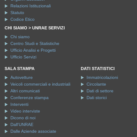
Relazioni Istituzionali
Statuto
Codice Etico
CHI SIAMO > UNRAE SERVIZI
Chi siamo
Centro Studi e Statistiche
Ufficio Analisi e Progetti
Ufficio Servizi
SALA STAMPA
DATI STATISTICI
Autovetture
Immatricolazioni
Veicoli commerciali e industriali
Circolante
Altri comunicati
Dati di settore
Conferenze stampa
Dati storici
Interventi
Video interviste
Dicono di noi
Dall'UNRAE
Dalle Aziende associate