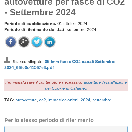
autovetture per fasce di CO2
- Settembre 2024
Periodo di pubblicazione:
01 ottobre 2024
Periodo di riferimento dei dati:
settembre 2024
Scarica allegato:
05 Imm fasce CO2 canali Settembre
2024_66fc0c41567e3.pdf
Per visualizzare il contenuto è necessario
accettare l'installazione
dei Cookie di Calameo
TAG:
autovetture
,
co2
,
immatricolazioni
,
2024
,
settembre
Per lo stesso periodo di riferimento