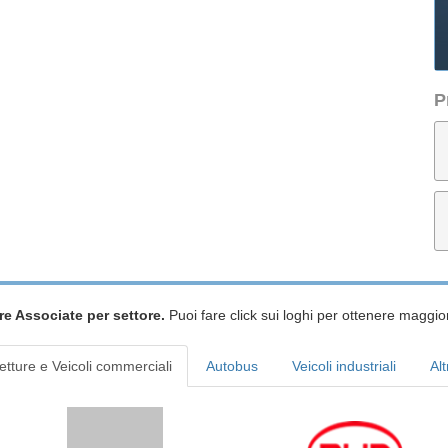
P
re Associate per settore.
Puoi fare click sui loghi per ottenere maggior
etture e Veicoli commerciali
Autobus
Veicoli industriali
Alt