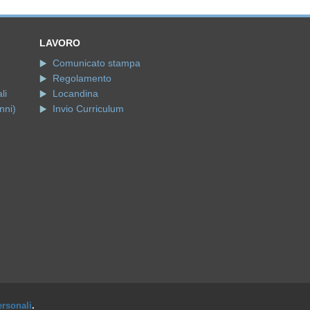
LAVORO
Comunicato stampa
Regolamento
li
Locandina
nni)
Invio Curriculum
ersonali
.