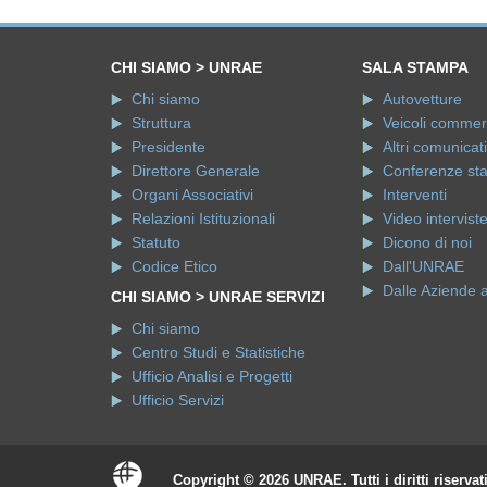
CHI SIAMO > UNRAE
SALA STAMPA
Chi siamo
Autovetture
Struttura
Veicoli commerci
Presidente
Altri comunicati
Direttore Generale
Conferenze st
Organi Associativi
Interventi
Relazioni Istituzionali
Video intervist
Statuto
Dicono di noi
Codice Etico
Dall'UNRAE
Dalle Aziende 
CHI SIAMO > UNRAE SERVIZI
Chi siamo
Centro Studi e Statistiche
Ufficio Analisi e Progetti
Ufficio Servizi
Copyright © 2026 UNRAE. Tutti i diritti riservat