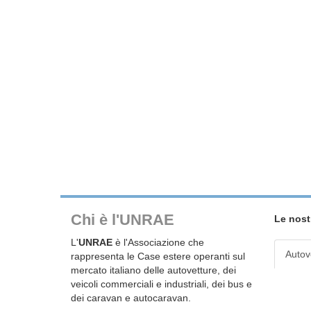
Chi è l'UNRAE
Le nost
L'
UNRAE
è l'Associazione che
Autov
rappresenta le Case estere operanti sul
mercato italiano delle autovetture, dei
veicoli commerciali e industriali, dei bus e
dei caravan e autocaravan.