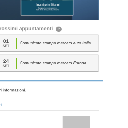
rossimi appuntamenti
?
01
Comunicato stampa mercato auto Italia
SET
24
Comunicato stampa mercato Europa
SET
i informazioni.
ri