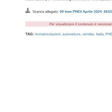
Scarica allegato:
09 Imm PHEV Aprile 2024_6633
Per visualizzare il contenuto è necessa
TAG:
immatricolazioni
,
autovetture
,
vendite
,
Italia
,
PH