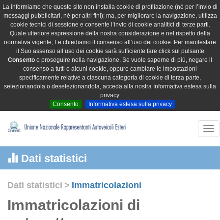
La informiamo che questo sito non installa cookie di profilazione (né per l’invio di
messaggi pubblicitari, né per altri fini); ma, per migliorare la navigazione, utilizza
cookie tecnici di sessione e consente l’invio di cookie analitici di terze parti.
Quale ulteriore espressione della nostra considerazione e nel rispetto della
normativa vigente, Le chiediamo il consenso all’uso dei cookie. Per manifestare
il Suo assenso all’uso dei cookie sarà sufficiente fare click sul pulsante
Consento
o proseguire nella navigazione. Se vuole saperne di più, negare il
consenso a tutti o alcuni cookie, oppure cambiare le impostazioni
specificamente relative a ciascuna categoria di cookie di terza parte,
selezionandola o deselezionandola, acceda alla nostra Informativa estesa sulla
privacy.
Consento
Informativa estesa sulla privacy
Tog
nav
Dati statistici
Dati statistici
>
Immatricolazioni
Immatricolazioni di