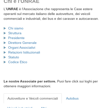
Chi è l'UNRAE
L'
UNRAE
è l'Associazione che rappresenta le Case estere
operanti sul mercato italiano delle autovetture, dei veicoli
commerciali e industriali, dei bus e dei caravan e autocaravan.
Chi siamo
Struttura
Presidente
Direttore Generale
Organi Associativi
Relazioni Istituzionali
Statuto
Codice Etico
Le nostre Associate per settore.
Puoi fare click sui loghi per
ottenere maggiori informazioni.
Autovetture e Veicoli commerciali
Autobus