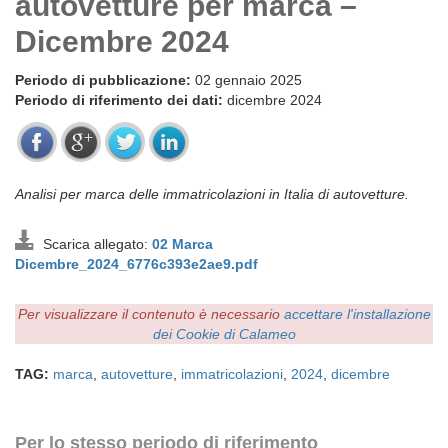
autovetture per marca –
Dicembre 2024
Periodo di pubblicazione:
02 gennaio 2025
Periodo di riferimento dei dati:
dicembre 2024
Analisi per marca delle immatricolazioni in Italia di autovetture.
Scarica allegato:
02 Marca
Dicembre_2024_6776c393e2ae9.pdf
Per visualizzare il contenuto è necessario
accettare l'installazione
dei Cookie di Calameo
TAG:
marca
,
autovetture
,
immatricolazioni
,
2024
,
dicembre
Per lo stesso periodo di riferimento