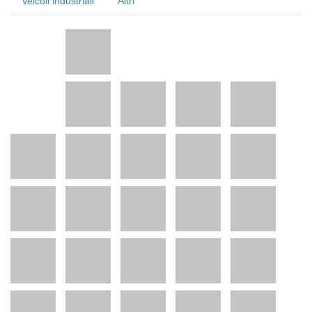
Veicoli industriali
Altri