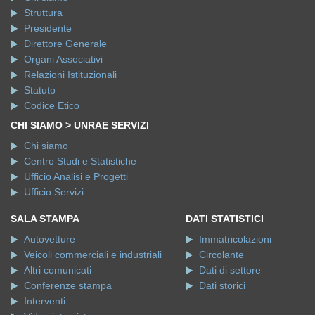
Struttura
Presidente
Direttore Generale
Organi Associativi
Relazioni Istituzionali
Statuto
Codice Etico
CHI SIAMO > UNRAE SERVIZI
Chi siamo
Centro Studi e Statistiche
Ufficio Analisi e Progetti
Ufficio Servizi
SALA STAMPA
DATI STATISTICI
Autovetture
Immatricolazioni
Veicoli commerciali e industriali
Circolante
Altri comunicati
Dati di settore
Conferenze stampa
Dati storici
Interventi