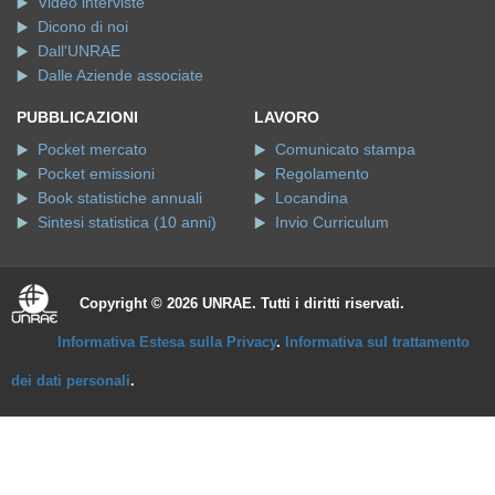
Video interviste
Dicono di noi
Dall'UNRAE
Dalle Aziende associate
PUBBLICAZIONI
LAVORO
Pocket mercato
Comunicato stampa
Pocket emissioni
Regolamento
Book statistiche annuali
Locandina
Sintesi statistica (10 anni)
Invio Curriculum
Copyright © 2026 UNRAE. Tutti i diritti riservati.
Informativa Estesa sulla Privacy
.
Informativa sul trattamento
dei dati personali
.