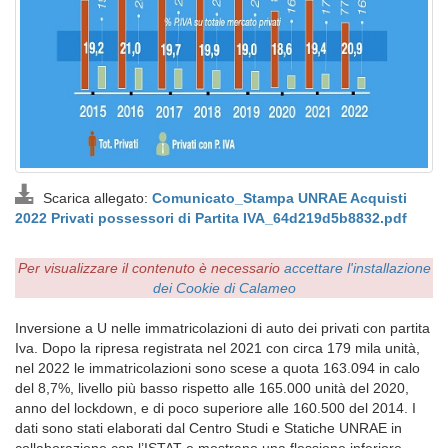
Scarica allegato:
Comunicato_Stampa UNRAE Acquisti
2022 Privati possessori di Partita IVA_64d219d5b8832.pdf
Per visualizzare il contenuto è necessario
accettare l'installazione
dei Cookie di Calameo
Inversione a U nelle immatricolazioni di auto dei privati con partita
Iva. Dopo la ripresa registrata nel 2021 con circa 179 mila unità,
nel 2022 le immatricolazioni sono scese a quota 163.094 in calo
del 8,7%, livello più basso rispetto alle 165.000 unità del 2020,
anno del lockdown, e di poco superiore alle 160.500 del 2014. I
dati sono stati elaborati dal Centro Studi e Statiche UNRAE in