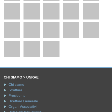
CHI SIAMO > UNRAE
Chi siamo
Struttura
Presidente
Direttore Generale
Organi Associativi
Relazioni Istituzionali