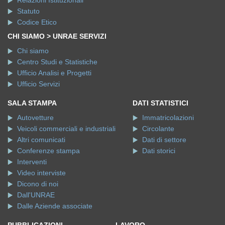
Statuto
Codice Etico
CHI SIAMO > UNRAE SERVIZI
Chi siamo
Centro Studi e Statistiche
Ufficio Analisi e Progetti
Ufficio Servizi
SALA STAMPA
DATI STATISTICI
Autovetture
Immatricolazioni
Veicoli commerciali e industriali
Circolante
Altri comunicati
Dati di settore
Conferenze stampa
Dati storici
Interventi
Video interviste
Dicono di noi
Dall'UNRAE
Dalle Aziende associate
PUBBLICAZIONI
LAVORO