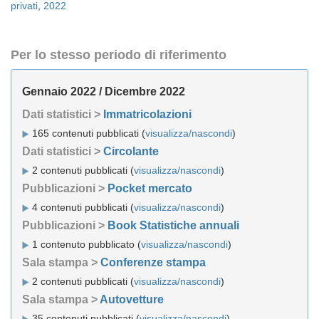
privati
,
2022
Per lo stesso periodo di riferimento
Gennaio 2022 / Dicembre 2022
Dati statistici >
Immatricolazioni
165 contenuti pubblicati (
visualizza/nascondi
)
Dati statistici >
Circolante
2 contenuti pubblicati (
visualizza/nascondi
)
Pubblicazioni >
Pocket mercato
4 contenuti pubblicati (
visualizza/nascondi
)
Pubblicazioni >
Book Statistiche annuali
1 contenuto pubblicato (
visualizza/nascondi
)
Sala stampa >
Conferenze stampa
2 contenuti pubblicati (
visualizza/nascondi
)
Sala stampa >
Autovetture
35 contenuti pubblicati (
visualizza/nascondi
)