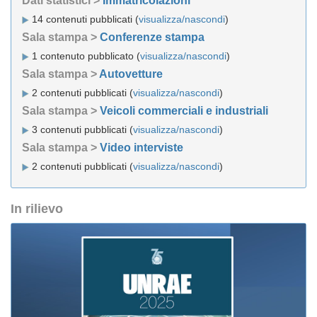
Dati statistici >
Immatricolazioni
14 contenuti pubblicati (
visualizza/nascondi
)
Sala stampa >
Conferenze stampa
1 contenuto pubblicato (
visualizza/nascondi
)
Sala stampa >
Autovetture
2 contenuti pubblicati (
visualizza/nascondi
)
Sala stampa >
Veicoli commerciali e industriali
3 contenuti pubblicati (
visualizza/nascondi
)
Sala stampa >
Video interviste
2 contenuti pubblicati (
visualizza/nascondi
)
In rilievo