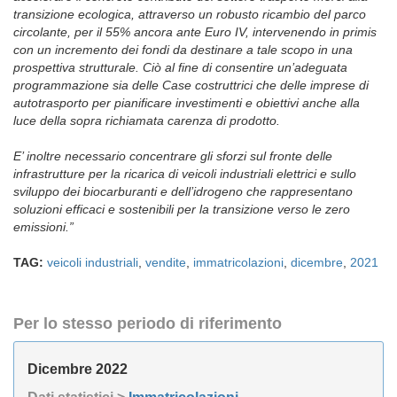
transizione ecologica, attraverso un robusto ricambio del parco
circolante, per il 55% ancora ante Euro IV, intervenendo in primis
con un incremento dei fondi da destinare a tale scopo in una
prospettiva strutturale. Ciò al fine di consentire un’adeguata
programmazione sia delle Case costruttrici che delle imprese di
autotrasporto per pianificare investimenti e obiettivi anche alla
luce della sopra richiamata carenza di prodotto.
E’ inoltre necessario concentrare gli sforzi sul fronte delle
infrastrutture per la ricarica di veicoli industriali elettrici e sullo
sviluppo dei biocarburanti e dell’idrogeno che rappresentano
soluzioni efficaci e sostenibili per la transizione verso le zero
emissioni.”
TAG:
veicoli industriali
,
vendite
,
immatricolazioni
,
dicembre
,
2021
Per lo stesso periodo di riferimento
Dicembre 2022