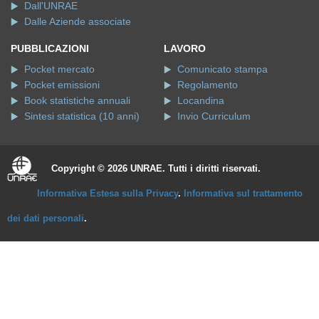
Dall'UNRAE
Dalle Aziende associate
PUBBLICAZIONI
LAVORO
Pocket mercato
Comunicato stampa
Pocket emissioni
Regolamento
Book statistiche annuali
Locandina
Sintesi statistica (10 anni)
Invio Curriculum
Copyright © 2026 UNRAE. Tutti i diritti riservati.
Informativa Estesa sulla Privacy
.
Informativa sul trattamento
dei dati personali
.