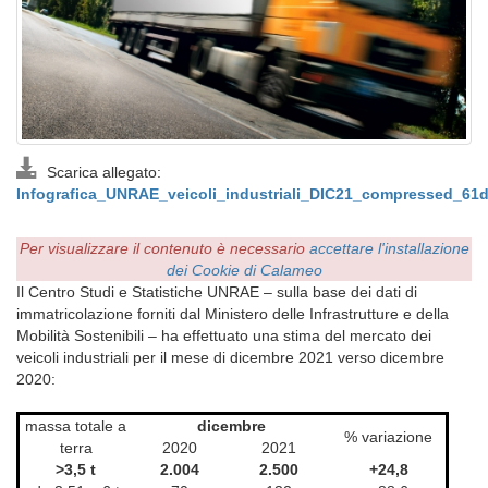
Scarica allegato:
Infografica_UNRAE_veicoli_industriali_DIC21_compressed_61
Per visualizzare il contenuto è necessario
accettare l'installazione
dei Cookie di Calameo
Il Centro Studi e Statistiche UNRAE – sulla base dei dati di
immatricolazione forniti dal Ministero delle Infrastrutture e della
Mobilità Sostenibili – ha effettuato una stima del mercato dei
veicoli industriali per il mese di dicembre 2021 verso dicembre
2020:
massa totale a
dicembre
% variazione
terra
2020
2021
>3,5 t
2.004
2.500
+24,8