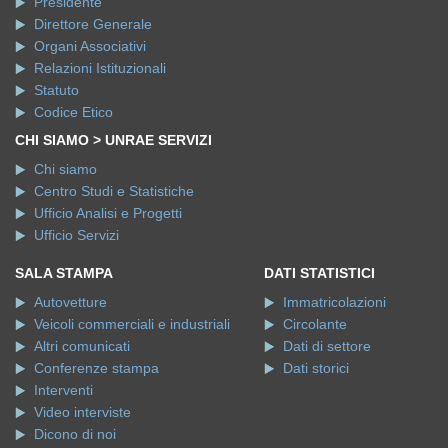
Presidente
Direttore Generale
Organi Associativi
Relazioni Istituzionali
Statuto
Codice Etico
CHI SIAMO > UNRAE SERVIZI
Chi siamo
Centro Studi e Statistiche
Ufficio Analisi e Progetti
Ufficio Servizi
SALA STAMPA
DATI STATISTICI
Autovetture
Immatricolazioni
Veicoli commerciali e industriali
Circolante
Altri comunicati
Dati di settore
Conferenze stampa
Dati storici
Interventi
Video interviste
Dicono di noi