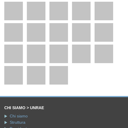
CHI SIAMO > UNRAE
Chi siamo
Struttura