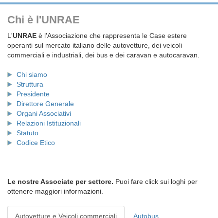
Chi è l'UNRAE
L'
UNRAE
è l'Associazione che rappresenta le Case estere
operanti sul mercato italiano delle autovetture, dei veicoli
commerciali e industriali, dei bus e dei caravan e autocaravan.
Chi siamo
Struttura
Presidente
Direttore Generale
Organi Associativi
Relazioni Istituzionali
Statuto
Codice Etico
Le nostre Associate per settore.
Puoi fare click sui loghi per
ottenere maggiori informazioni.
Autovetture e Veicoli commerciali
Autobus