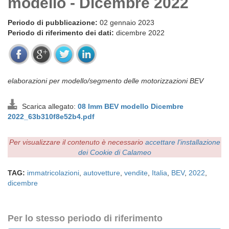
modello - Dicembre 2022
Periodo di pubblicazione:
02 gennaio 2023
Periodo di riferimento dei dati:
dicembre 2022
elaborazioni per modello/segmento delle motorizzazioni BEV
Scarica allegato:
08 Imm BEV modello Dicembre
2022_63b310f8e52b4.pdf
Per visualizzare il contenuto è necessario
accettare l'installazione
dei Cookie di Calameo
TAG:
immatricolazioni
,
autovetture
,
vendite
,
Italia
,
BEV
,
2022
,
dicembre
Per lo stesso periodo di riferimento