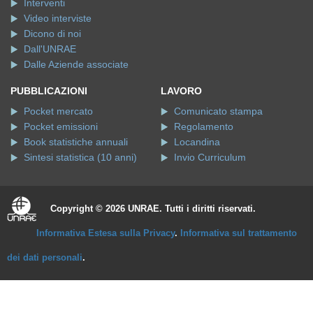
Interventi
Video interviste
Dicono di noi
Dall'UNRAE
Dalle Aziende associate
PUBBLICAZIONI
LAVORO
Pocket mercato
Comunicato stampa
Pocket emissioni
Regolamento
Book statistiche annuali
Locandina
Sintesi statistica (10 anni)
Invio Curriculum
Copyright © 2026 UNRAE. Tutti i diritti riservati.
Informativa Estesa sulla Privacy
.
Informativa sul trattamento
dei dati personali
.