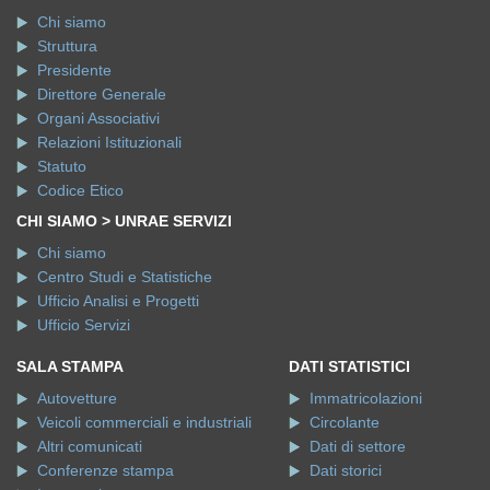
Chi siamo
Struttura
Presidente
Direttore Generale
Organi Associativi
Relazioni Istituzionali
Statuto
Codice Etico
CHI SIAMO > UNRAE SERVIZI
Chi siamo
Centro Studi e Statistiche
Ufficio Analisi e Progetti
Ufficio Servizi
SALA STAMPA
DATI STATISTICI
Autovetture
Immatricolazioni
Veicoli commerciali e industriali
Circolante
Altri comunicati
Dati di settore
Conferenze stampa
Dati storici