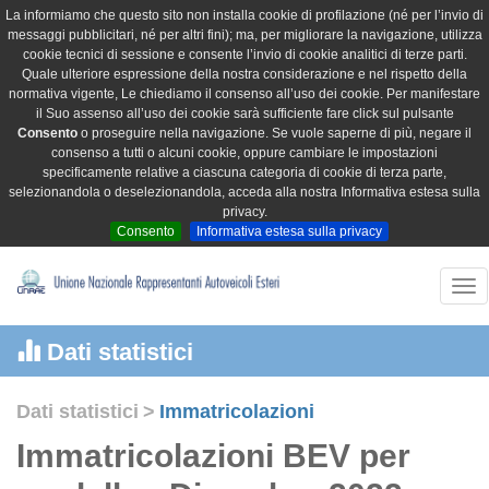
La informiamo che questo sito non installa cookie di profilazione (né per l’invio di
messaggi pubblicitari, né per altri fini); ma, per migliorare la navigazione, utilizza
cookie tecnici di sessione e consente l’invio di cookie analitici di terze parti.
Quale ulteriore espressione della nostra considerazione e nel rispetto della
normativa vigente, Le chiediamo il consenso all’uso dei cookie. Per manifestare
il Suo assenso all’uso dei cookie sarà sufficiente fare click sul pulsante
Consento
o proseguire nella navigazione. Se vuole saperne di più, negare il
consenso a tutti o alcuni cookie, oppure cambiare le impostazioni
specificamente relative a ciascuna categoria di cookie di terza parte,
selezionandola o deselezionandola, acceda alla nostra Informativa estesa sulla
privacy.
Consento
Informativa estesa sulla privacy
Tog
nav
Dati statistici
Dati statistici
>
Immatricolazioni
Immatricolazioni BEV per