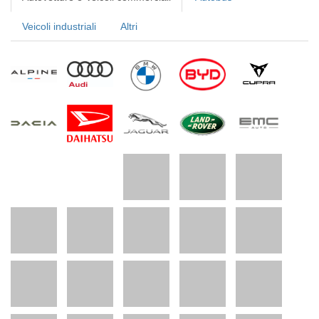
Veicoli industriali
Altri