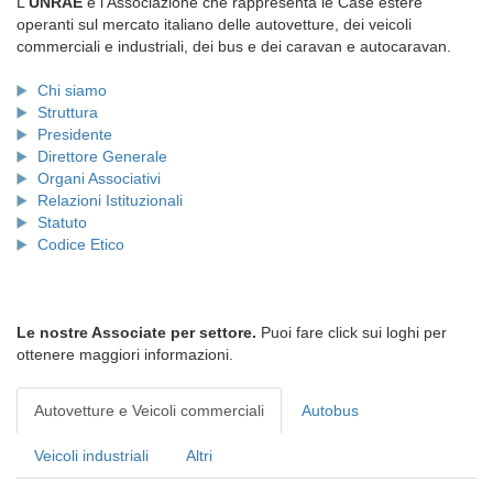
L'
UNRAE
è l'Associazione che rappresenta le Case estere
operanti sul mercato italiano delle autovetture, dei veicoli
commerciali e industriali, dei bus e dei caravan e autocaravan.
Chi siamo
Struttura
Presidente
Direttore Generale
Organi Associativi
Relazioni Istituzionali
Statuto
Codice Etico
Le nostre Associate per settore.
Puoi fare click sui loghi per
ottenere maggiori informazioni.
Autovetture e Veicoli commerciali
Autobus
Veicoli industriali
Altri