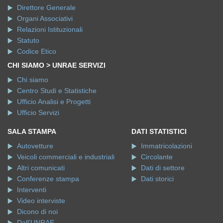
Direttore Generale
Organi Associativi
Relazioni Istituzionali
Statuto
Codice Etico
CHI SIAMO > UNRAE SERVIZI
Chi siamo
Centro Studi e Statistiche
Ufficio Analisi e Progetti
Ufficio Servizi
SALA STAMPA
DATI STATISTICI
Autovetture
Immatricolazioni
Veicoli commerciali e industriali
Circolante
Altri comunicati
Dati di settore
Conferenze stampa
Dati storici
Interventi
Video interviste
Dicono di noi
Dall'UNRAE