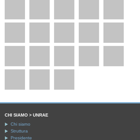
CHI SIAMO > UNRAE
Chi siamo
Struttura
Presidente