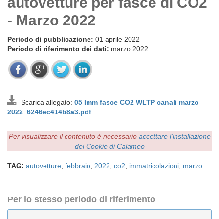
autovetture per fasce di CO2
- Marzo 2022
Periodo di pubblicazione:
01 aprile 2022
Periodo di riferimento dei dati:
marzo 2022
Scarica allegato:
05 Imm fasce CO2 WLTP canali marzo
2022_6246ec414b8a3.pdf
Per visualizzare il contenuto è necessario
accettare l'installazione
dei Cookie di Calameo
TAG:
autovetture
,
febbraio
,
2022
,
co2
,
immatricolazioni
,
marzo
Per lo stesso periodo di riferimento