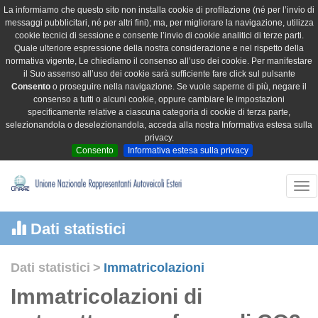
La informiamo che questo sito non installa cookie di profilazione (né per l’invio di
messaggi pubblicitari, né per altri fini); ma, per migliorare la navigazione, utilizza
cookie tecnici di sessione e consente l’invio di cookie analitici di terze parti.
Quale ulteriore espressione della nostra considerazione e nel rispetto della
normativa vigente, Le chiediamo il consenso all’uso dei cookie. Per manifestare
il Suo assenso all’uso dei cookie sarà sufficiente fare click sul pulsante
Consento
o proseguire nella navigazione. Se vuole saperne di più, negare il
consenso a tutti o alcuni cookie, oppure cambiare le impostazioni
specificamente relative a ciascuna categoria di cookie di terza parte,
selezionandola o deselezionandola, acceda alla nostra Informativa estesa sulla
privacy.
Consento
Informativa estesa sulla privacy
Tog
nav
Dati statistici
Dati statistici
>
Immatricolazioni
Immatricolazioni di