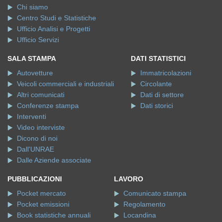
Chi siamo
Centro Studi e Statistiche
Ufficio Analisi e Progetti
Ufficio Servizi
SALA STAMPA
DATI STATISTICI
Autovetture
Immatricolazioni
Veicoli commerciali e industriali
Circolante
Altri comunicati
Dati di settore
Conferenze stampa
Dati storici
Interventi
Video interviste
Dicono di noi
Dall'UNRAE
Dalle Aziende associate
PUBBLICAZIONI
LAVORO
Pocket mercato
Comunicato stampa
Pocket emissioni
Regolamento
Book statistiche annuali
Locandina