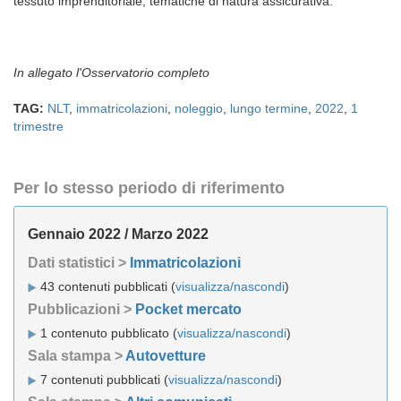
tessuto imprenditoriale, tematiche di natura assicurativa.
In allegato l'Osservatorio completo
TAG:
NLT
,
immatricolazioni
,
noleggio
,
lungo termine
,
2022
,
1
trimestre
Per lo stesso periodo di riferimento
Gennaio 2022 / Marzo 2022
Dati statistici >
Immatricolazioni
43 contenuti pubblicati (
visualizza/nascondi
)
Pubblicazioni >
Pocket mercato
1 contenuto pubblicato (
visualizza/nascondi
)
Sala stampa >
Autovetture
7 contenuti pubblicati (
visualizza/nascondi
)