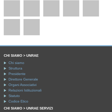
CHI SIAMO > UNRAE
Chi siamo
Struttura
Presidente
Direttore Generale
Organi Associativi
Relazioni Istituzionali
Statuto
Codice Etico
CHI SIAMO > UNRAE SERVIZI