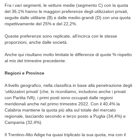
Fra i vari segmenti, le vetture medie (segmento C) con la quota
del 36,1% hanno le maggiori preferenze degli utilizzatori privati,
seguite dalle utilitarie (B) e dalle medio-grandi (D) con una quota
rispettivamente del 25% e del 22,2%.
Queste preferenze sono replicate, all’incirca con le stesse
proporzioni, anche dalle società.
Anche qui risultano molto limitate le differenze di quote % rispetto
al mix del trimestre precedente.
Regioni e Province
A livello geografico, nella classifica in base alla penetrazione degli
‘utilizzatori privati’ (che, lo ricordiamo, includono anche i privati
con Partita IVA), i primi posti sono occupati dalle regioni
meridionali anche nel primo trimestre 2022. Con il 40,4% la
Calabria mantiene la quota più alta sul totale del mercato
regionale, lasciando secondo e terzo posto a Puglia (34,4%) e
Campania (32,4%).
Il Trentino-Alto Adige ha quasi triplicato la sua quota, ma con il