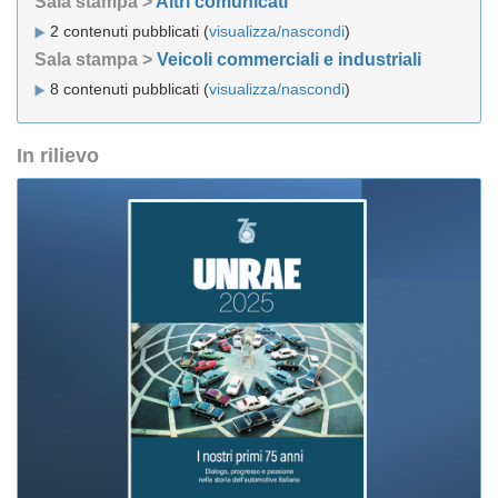
Sala stampa >
Altri comunicati
2 contenuti pubblicati (
visualizza/nascondi
)
Sala stampa >
Veicoli commerciali e industriali
8 contenuti pubblicati (
visualizza/nascondi
)
In rilievo