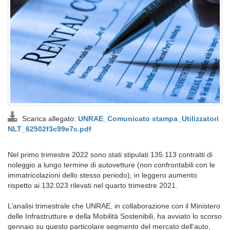
Scarica allegato:
UNRAE_Comunicato stampa_Utilizzatori
NLT_62502f3c99e7c.pdf
Nel primo trimestre 2022 sono stati stipulati 135.113 contratti di
noleggio a lungo termine di autovetture (non confrontabili con le
immatricolazioni dello stesso periodo), in leggero aumento
rispetto ai 132.023 rilevati nel quarto trimestre 2021.
L’analisi trimestrale che UNRAE, in collaborazione con il Ministero
delle Infrastrutture e della Mobilità Sostenibili, ha avviato lo scorso
gennaio su questo particolare segmento del mercato dell’auto,