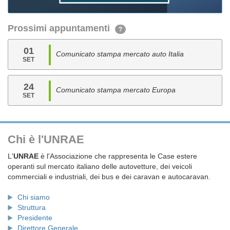
Prossimi appuntamenti
?
01
Comunicato stampa mercato auto Italia
SET
24
Comunicato stampa mercato Europa
SET
Chi è l'UNRAE
L'
UNRAE
è l'Associazione che rappresenta le Case estere
operanti sul mercato italiano delle autovetture, dei veicoli
commerciali e industriali, dei bus e dei caravan e autocaravan.
Chi siamo
Struttura
Presidente
Direttore Generale