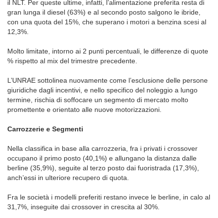
il NLT. Per queste ultime, infatti, l’alimentazione preferita resta di
gran lunga il diesel (63%) e al secondo posto salgono le ibride,
con una quota del 15%, che superano i motori a benzina scesi al
12,3%.
Molto limitate, intorno ai 2 punti percentuali, le differenze di quote
% rispetto al mix del trimestre precedente.
L’UNRAE sottolinea nuovamente come l’esclusione delle persone
giuridiche dagli incentivi, e nello specifico del noleggio a lungo
termine, rischia di soffocare un segmento di mercato molto
promettente e orientato alle nuove motorizzazioni.
Carrozzerie e Segmenti
Nella classifica in base alla carrozzeria, fra i privati i crossover
occupano il primo posto (40,1%) e allungano la distanza dalle
berline (35,9%), seguite al terzo posto dai fuoristrada (17,3%),
anch’essi in ulteriore recupero di quota.
Fra le società i modelli preferiti restano invece le berline, in calo al
31,7%, inseguite dai crossover in crescita al 30%.