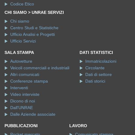
Codice Etico
CHI SIAMO > UNRAE SERVIZI
Chi siamo
Centro Studi e Statistiche
Ufficio Analisi e Progetti
Ufficio Servizi
SALA STAMPA
DATI STATISTICI
Autovetture
Immatricolazioni
Veicoli commerciali e industriali
Circolante
Altri comunicati
Dati di settore
Conferenze stampa
Dati storici
Interventi
Video interviste
Dicono di noi
Dall'UNRAE
Dalle Aziende associate
PUBBLICAZIONI
LAVORO
Pocket mercato
Comunicato stampa