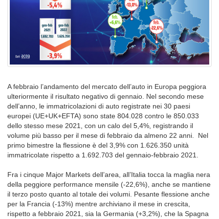
A febbraio l’andamento del mercato dell’auto in Europa peggiora
ulteriormente il risultato negativo di gennaio. Nel secondo mese
dell’anno, le immatricolazioni di auto registrate nei 30 paesi
europei (UE+UK+EFTA) sono state 804.028 contro le 850.033
dello stesso mese 2021, con un calo del 5,4%, registrando il
volume più basso per il mese di febbraio da almeno 22 anni. Nel
primo bimestre la flessione è del 3,9% con 1.626.350 unità
immatricolate rispetto a 1.692.703 del gennaio-febbraio 2021.
Fra i cinque Major Markets dell’area, all’Italia tocca la maglia nera
della peggiore performance mensile (-22,6%), anche se mantiene
il terzo posto quanto al totale dei volumi. Pesante flessione anche
per la Francia (-13%) mentre archiviano il mese in crescita,
rispetto a febbraio 2021, sia la Germania (+3,2%), che la Spagna