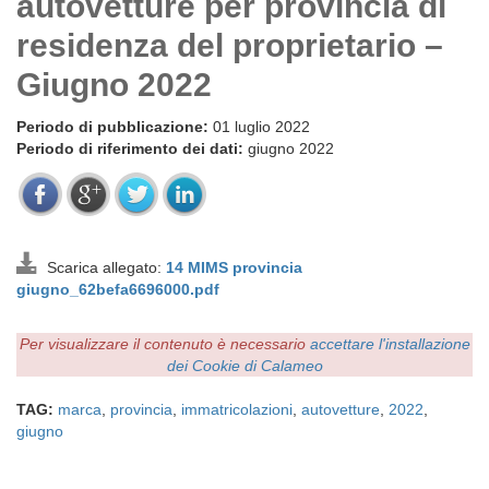
autovetture per provincia di
residenza del proprietario –
Giugno 2022
Periodo di pubblicazione:
01 luglio 2022
Periodo di riferimento dei dati:
giugno 2022
Scarica allegato:
14 MIMS provincia
giugno_62befa6696000.pdf
Per visualizzare il contenuto è necessario
accettare l'installazione
dei Cookie di Calameo
TAG:
marca
,
provincia
,
immatricolazioni
,
autovetture
,
2022
,
giugno