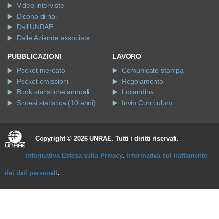
Video interviste
Dicono di noi
Dall'UNRAE
Dalle Aziende associate
PUBBLICAZIONI
LAVORO
Pocket mercato
Comunicato stampa
Pocket emissioni
Regolamento
Book statistiche annuali
Locandina
Sintesi statistica (10 anni)
Invio Curriculum
Copyright © 2026 UNRAE. Tutti i diritti riservati.
Informativa Estesa sulla Privacy
.
Informativa sul trattamento
dei dati personali
.