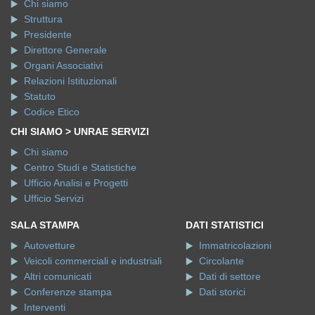
Chi siamo
Struttura
Presidente
Direttore Generale
Organi Associativi
Relazioni Istituzionali
Statuto
Codice Etico
CHI SIAMO > UNRAE SERVIZI
Chi siamo
Centro Studi e Statistiche
Ufficio Analisi e Progetti
Ufficio Servizi
SALA STAMPA
DATI STATISTICI
Autovetture
Immatricolazioni
Veicoli commerciali e industriali
Circolante
Altri comunicati
Dati di settore
Conferenze stampa
Dati storici
Interventi