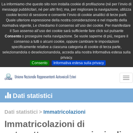
La informiamo che questo sito non installa cookie di profilazione (né per l’invio di
messaggi pubblicitari, né per altri fini); ma, per migliorare la navigazione, utilizza
cookie tecnici di sessione e consente l’invio di cookie analitici di terze parti.
Quale ulteriore espressione della nostra considerazione e nel rispetto della
normativa vigente, Le chiediamo il consenso all’uso dei cookie. Per manifestare
il Suo assenso all’uso dei cookie sarà sufficiente fare click sul pulsante
Consento
o proseguire nella navigazione. Se vuole saperne di più, negare il
consenso a tutti o alcuni cookie, oppure cambiare le impostazioni
specificamente relative a ciascuna categoria di cookie di terza parte,
selezionandola o deselezionandola, acceda alla nostra Informativa estesa sulla
privacy.
Consento
Informativa estesa sulla privacy
Tog
nav
Dati statistici
Dati statistici
>
Immatricolazioni
Immatricolazioni di