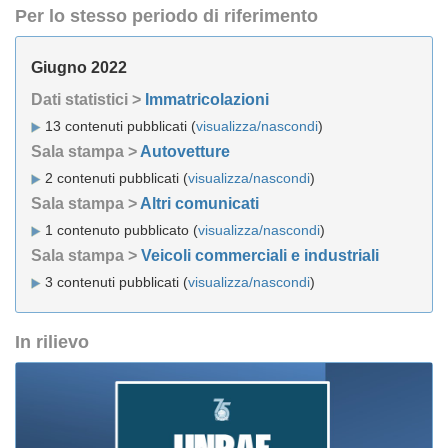
Per lo stesso periodo di riferimento
Giugno 2022
Dati statistici >
Immatricolazioni
13 contenuti pubblicati (
visualizza/nascondi
)
Sala stampa >
Autovetture
2 contenuti pubblicati (
visualizza/nascondi
)
Sala stampa >
Altri comunicati
1 contenuto pubblicato (
visualizza/nascondi
)
Sala stampa >
Veicoli commerciali e industriali
3 contenuti pubblicati (
visualizza/nascondi
)
In rilievo