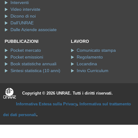
Interventi
Video interviste
Dicono di noi
Dall'UNRAE
Dalle Aziende associate
PUBBLICAZIONI
LAVORO
Pocket mercato
Comunicato stampa
Pocket emissioni
Regolamento
Book statistiche annuali
Locandina
Sintesi statistica (10 anni)
Invio Curriculum
Copyright © 2026 UNRAE. Tutti i diritti riservati.
Informativa Estesa sulla Privacy
.
Informativa sul trattamento
dei dati personali
.