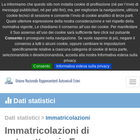
La informiamo che questo sito non installa cookie di profilazione (né per l’invio di
messaggi pubblicitari, né per altri fini); ma, per migliorare la navigazione, utilizza
cookie tecnici di sessione e consente l’invio di cookie analitici di terze parti.
Quale ulteriore espressione della nostra considerazione e nel rispetto della
normativa vigente, Le chiediamo il consenso all’uso dei cookie. Per manifestare
il Suo assenso all’uso dei cookie sarà sufficiente fare click sul pulsante
Consento
o proseguire nella navigazione. Se vuole saperne di più, negare il
consenso a tutti o alcuni cookie, oppure cambiare le impostazioni
specificamente relative a ciascuna categoria di cookie di terza parte,
selezionandola o deselezionandola, acceda alla nostra Informativa estesa sulla
privacy.
Consento
Informativa estesa sulla privacy
Tog
nav
Dati statistici
Dati statistici
>
Immatricolazioni
Immatricolazioni di