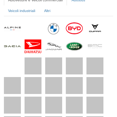
Autovetture e Veicoli commerciali
Autobus
Veicoli industriali
Altri