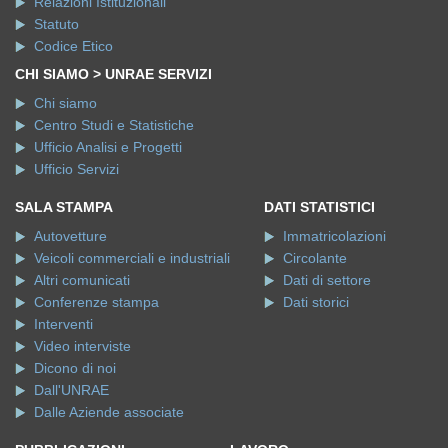
Relazioni Istituzionali
Statuto
Codice Etico
CHI SIAMO > UNRAE SERVIZI
Chi siamo
Centro Studi e Statistiche
Ufficio Analisi e Progetti
Ufficio Servizi
SALA STAMPA
DATI STATISTICI
Autovetture
Immatricolazioni
Veicoli commerciali e industriali
Circolante
Altri comunicati
Dati di settore
Conferenze stampa
Dati storici
Interventi
Video interviste
Dicono di noi
Dall'UNRAE
Dalle Aziende associate