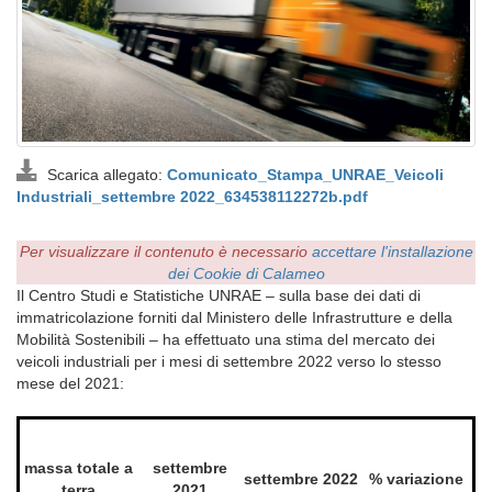
Scarica allegato:
Comunicato_Stampa_UNRAE_Veicoli
Industriali_settembre 2022_634538112272b.pdf
Per visualizzare il contenuto è necessario
accettare l'installazione
dei Cookie di Calameo
Il Centro Studi e Statistiche UNRAE – sulla base dei dati di
immatricolazione forniti dal Ministero delle Infrastrutture e della
Mobilità Sostenibili – ha effettuato una stima del mercato dei
veicoli industriali per i mesi di settembre 2022 verso lo stesso
mese del 2021:
massa totale a
settembre
settembre 2022
% variazione
terra
2021