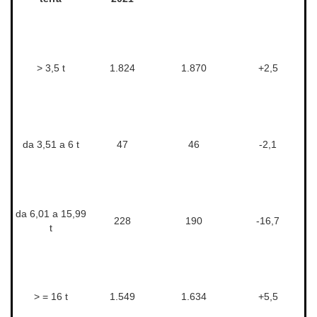
> 3,5 t
1.824
1.870
+2,5
da 3,51 a 6 t
47
46
-2,1
da 6,01 a 15,99
228
190
-16,7
t
> = 16 t
1.549
1.634
+5,5