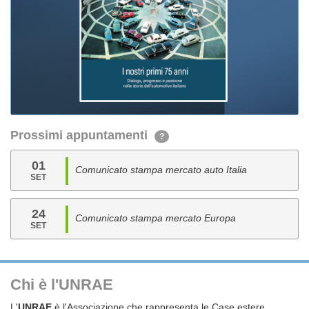
Prossimi appuntamenti
?
01
Comunicato stampa mercato auto Italia
SET
24
Comunicato stampa mercato Europa
SET
Chi è l'UNRAE
L'
UNRAE
è l'Associazione che rappresenta le Case estere