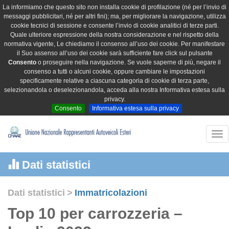
La informiamo che questo sito non installa cookie di profilazione (né per l’invio di
messaggi pubblicitari, né per altri fini); ma, per migliorare la navigazione, utilizza
cookie tecnici di sessione e consente l’invio di cookie analitici di terze parti.
Quale ulteriore espressione della nostra considerazione e nel rispetto della
normativa vigente, Le chiediamo il consenso all’uso dei cookie. Per manifestare
il Suo assenso all’uso dei cookie sarà sufficiente fare click sul pulsante
Consento
o proseguire nella navigazione. Se vuole saperne di più, negare il
consenso a tutti o alcuni cookie, oppure cambiare le impostazioni
specificamente relative a ciascuna categoria di cookie di terza parte,
selezionandola o deselezionandola, acceda alla nostra Informativa estesa sulla
privacy.
Consento
Informativa estesa sulla privacy
Tog
nav
Dati statistici
Dati statistici
>
Immatricolazioni
Top 10 per carrozzeria –