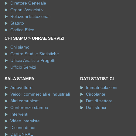
Direttore Generale
Organi Associativi
Relazioni Istituzionali
Statuto
Codice Etico
CHI SIAMO > UNRAE SERVIZI
Chi siamo
Centro Studi e Statistiche
Ufficio Analisi e Progetti
Ufficio Servizi
SALA STAMPA
DATI STATISTICI
Autovetture
Immatricolazioni
Veicoli commerciali e industriali
Circolante
Altri comunicati
Dati di settore
Conferenze stampa
Dati storici
Interventi
Video interviste
Dicono di noi
Dall'UNRAE