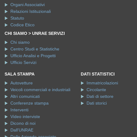
Chi siamo
Struttura
Presidente
Direttore Generale
Organi Associativi
Relazioni Istituzionali
Statuto
Codice Etico
CHI SIAMO > UNRAE SERVIZI
Chi siamo
Centro Studi e Statistiche
Ufficio Analisi e Progetti
Ufficio Servizi
SALA STAMPA
DATI STATISTICI
Autovetture
Immatricolazioni
Veicoli commerciali e industriali
Circolante
Altri comunicati
Dati di settore
Conferenze stampa
Dati storici
Interventi