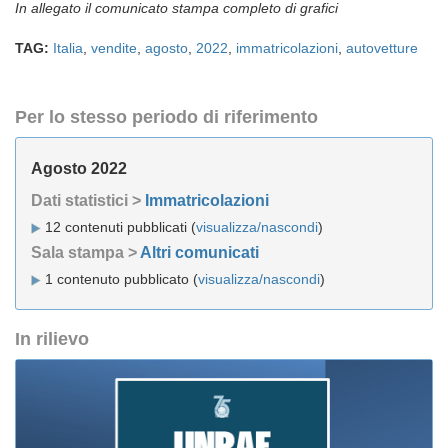
In allegato il comunicato stampa completo di grafici
TAG:
Italia
,
vendite
,
agosto
,
2022
,
immatricolazioni
,
autovetture
Per lo stesso periodo di riferimento
Agosto 2022
Dati statistici >
Immatricolazioni
12 contenuti pubblicati (
visualizza/nascondi
)
Sala stampa >
Altri comunicati
1 contenuto pubblicato (
visualizza/nascondi
)
In rilievo