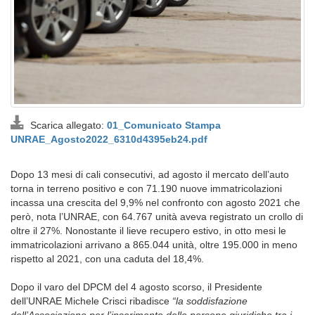
Scarica allegato:
01_Comunicato Stampa
UNRAE_Agosto2022_6310d4395eb24.pdf
Dopo 13 mesi di cali consecutivi, ad agosto il mercato dell’auto
torna in terreno positivo e con 71.190 nuove immatricolazioni
incassa una crescita del 9,9% nel confronto con agosto 2021 che
però, nota l’UNRAE, con 64.767 unità aveva registrato un crollo di
oltre il 27%. Nonostante il lieve recupero estivo, in otto mesi le
immatricolazioni arrivano a 865.044 unità, oltre 195.000 in meno
rispetto al 2021, con una caduta del 18,4%.
Dopo il varo del DPCM del 4 agosto scorso, il Presidente
dell’UNRAE Michele Crisci ribadisce
“la soddisfazione